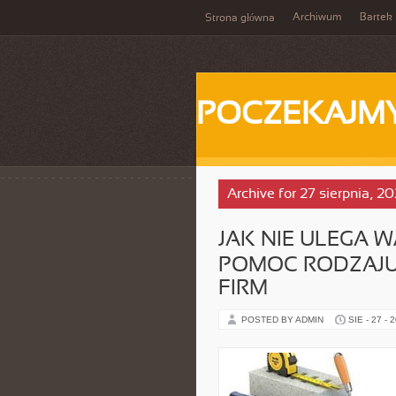
Archiwum
Bartek
Strona główna
POCZEKAJM
Archive for 27 sierpnia, 2
JAK NIE ULEGA 
POMOC RODZAJU
FIRM
POSTED BY ADMIN
SIE - 27 - 