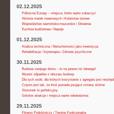
02.12.2025
Północna Europy – miejsca, które warto zobaczyć
Historia marek rowerowych i Kolarstwo torowe
Województwo warmińsko-mazurskie i Słowenia
Kuchnia budżetowa i Napoje
01.12.2025
Analiza techniczna i Nieruchomości jako inwestycja
Rehabilitacja i fizjoterapia i Zdrowie psychiczne
30.11.2025
Budowa swojego domu – to na pewno nic łatwego!
Wywóz odpadów z obszaru budowy
Dla tych osób, dla których korzystanie z agregatu jest niezbę
Często jest tak, że ktoś posiada psujące zmiany skórne
Stosunek to perfekcyjny
Górskie atrakcje i miejsca warte odwiedzenia
29.11.2025
Fitness Podróżniczy i Trening Funkcjonalny