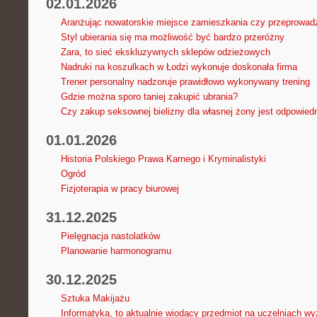
02.01.2026
Aranżując nowatorskie miejsce zamieszkania czy przeprowad
Styl ubierania się ma możliwość być bardzo przeróżny
Zara, to sieć ekskluzywnych sklepów odzieżowych
Nadruki na koszulkach w Łodzi wykonuje doskonała firma
Trener personalny nadzoruje prawidłowo wykonywany trening
Gdzie można sporo taniej zakupić ubrania?
Czy zakup seksownej bielizny dla własnej żony jest odpowi
01.01.2026
Historia Polskiego Prawa Karnego i Kryminalistyki
Ogród
Fizjoterapia w pracy biurowej
31.12.2025
Pielęgnacja nastolatków
Planowanie harmonogramu
30.12.2025
Sztuka Makijażu
Informatyka, to aktualnie wiodący przedmiot na uczelniach w