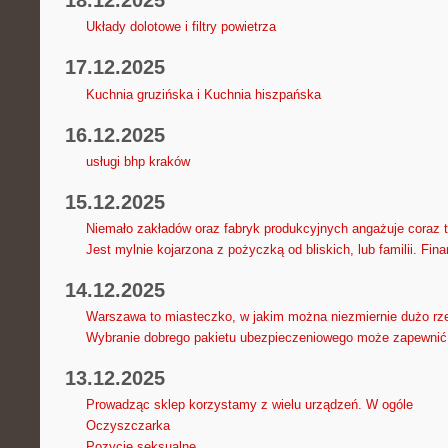
18.12.2025
Układy dolotowe i filtry powietrza
17.12.2025
Kuchnia gruzińska i Kuchnia hiszpańska
16.12.2025
usługi bhp kraków
15.12.2025
Niemało zakładów oraz fabryk produkcyjnych angażuje coraz 
Jest mylnie kojarzona z pożyczką od bliskich, lub familii. Fin
14.12.2025
Warszawa to miasteczko, w jakim można niezmiernie dużo rz
Wybranie dobrego pakietu ubezpieczeniowego może zapewnić 
13.12.2025
Prowadząc sklep korzystamy z wielu urządzeń. W ogóle
Oczyszczarka
Pozycje seksualne