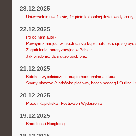
23.12.2025
Uniwersalnie uważa się, że picie kolosalnej ilości wody korzy
22.12.2025
Po co nam auto?
Pewnym z miejsc, w jakich da się kupić auto okazuje się by
Zagadnienia motoryzacyjne w Polsce
Jak wiadomo, dziś dużo osób oraz
21.12.2025
Botoks i wypełniacze i Terapie hormonalne a skóra
Sporty plażowe (siatkówka plażowa, beach soccer) i Curling i
20.12.2025
Plaże i Kąpieliska i Festiwale i Wydarzenia
19.12.2025
Barcelona i Hongkong