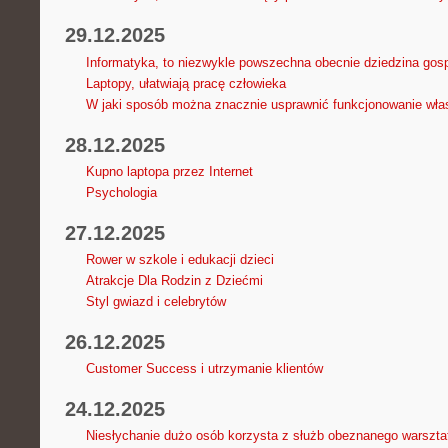
29.12.2025
Informatyka, to niezwykle powszechna obecnie dziedzina gos
Laptopy, ułatwiają pracę człowieka
W jaki sposób można znacznie usprawnić funkcjonowanie włas
28.12.2025
Kupno laptopa przez Internet
Psychologia
27.12.2025
Rower w szkole i edukacji dzieci
Atrakcje Dla Rodzin z Dziećmi
Styl gwiazd i celebrytów
26.12.2025
Customer Success i utrzymanie klientów
24.12.2025
Niesłychanie dużo osób korzysta z służb obeznanego warszta