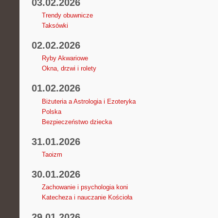
03.02.2026
Trendy obuwnicze
Taksówki
02.02.2026
Ryby Akwariowe
Okna, drzwi i rolety
01.02.2026
Biżuteria a Astrologia i Ezoteryka
Polska
Bezpieczeństwo dziecka
31.01.2026
Taoizm
30.01.2026
Zachowanie i psychologia koni
Katecheza i nauczanie Kościoła
29.01.2026