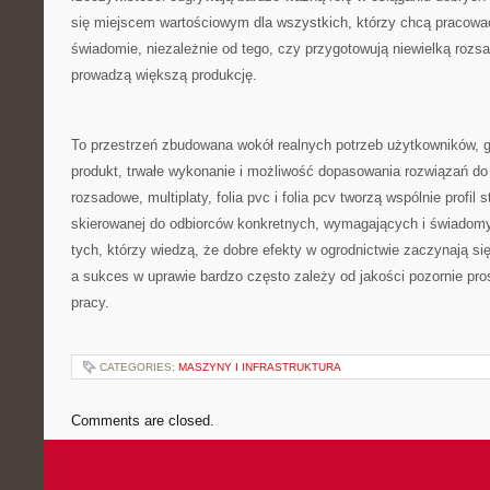
się miejscem wartościowym dla wszystkich, którzy chcą pracować l
świadomie, niezależnie od tego, czy przygotowują niewielką rozs
prowadzą większą produkcję.
To przestrzeń zbudowana wokół realnych potrzeb użytkowników, g
produkt, trwałe wykonanie i możliwość dopasowania rozwiązań do
rozsadowe, multiplaty, folia pvc i folia pcv tworzą wspólnie profil
skierowanej do odbiorców konkretnych, wymagających i świadomyc
tych, którzy wiedzą, że dobre efekty w ogrodnictwie zaczynają si
a sukces w uprawie bardzo często zależy od jakości pozornie pr
pracy.
CATEGORIES:
MASZYNY I INFRASTRUKTURA
Comments are closed.