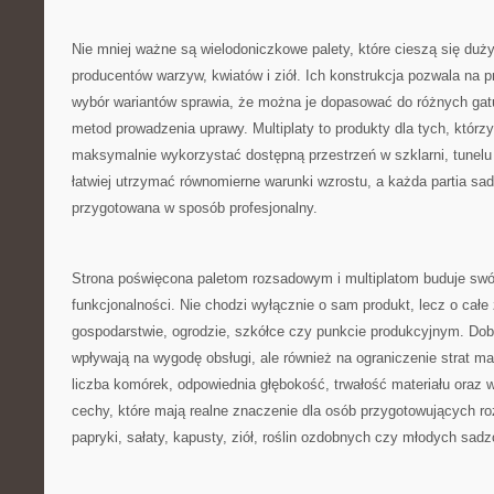
Nie mniej ważne są wielodoniczkowe palety, które cieszą się du
producentów warzyw, kwiatów i ziół. Ich konstrukcja pozwala na p
wybór wariantów sprawia, że można je dopasować do różnych gat
metod prowadzenia uprawy. Multiplaty to produkty dla tych, którzy
maksymalnie wykorzystać dostępną przestrzeń w szklarni, tunelu 
łatwiej utrzymać równomierne warunki wzrostu, a każda partia s
przygotowana w sposób profesjonalny.
Strona poświęcona paletom rozsadowym i multiplatom buduje swó
funkcjonalności. Nie chodzi wyłącznie o sam produkt, lecz o całe
gospodarstwie, ogrodzie, szkółce czy punkcie produkcyjnym. Dobr
wpływają na wygodę obsługi, ale również na ograniczenie strat ma
liczba komórek, odpowiednia głębokość, trwałość materiału oraz 
cechy, które mają realne znaczenie dla osób przygotowujących r
papryki, sałaty, kapusty, ziół, roślin ozdobnych czy młodych sad