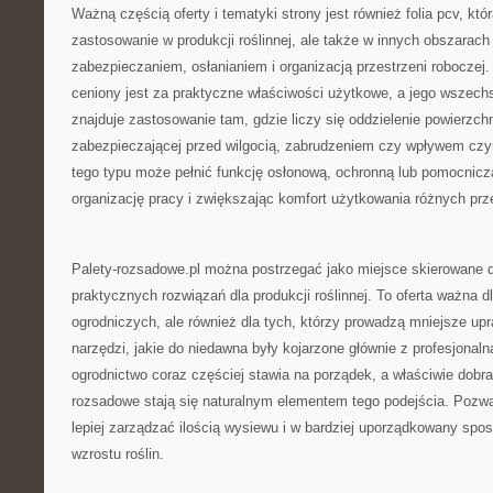
Ważną częścią oferty i tematyki strony jest również folia pcv, któ
zastosowanie w produkcji roślinnej, ale także w innych obszarac
zabezpieczaniem, osłanianiem i organizacją przestrzeni roboczej.
ceniony jest za praktyczne właściwości użytkowe, a jego wszech
znajduje zastosowanie tam, gdzie liczy się oddzielenie powierzch
zabezpieczającej przed wilgocią, zabrudzeniem czy wpływem czy
tego typu może pełnić funkcję osłonową, ochronną lub pomocnicz
organizację pracy i zwiększając komfort użytkowania różnych prze
Palety-rozsadowe.pl można postrzegać jako miejsce skierowane do
praktycznych rozwiązań dla produkcji roślinnej. To oferta ważna d
ogrodniczych, ale również dla tych, którzy prowadzą mniejsze up
narzędzi, jakie do niedawna były kojarzone głównie z profesjona
ogrodnictwo coraz częściej stawia na porządek, a właściwie dobra
rozsadowe stają się naturalnym elementem tego podejścia. Pozw
lepiej zarządzać ilością wysiewu i w bardziej uporządkowany spo
wzrostu roślin.