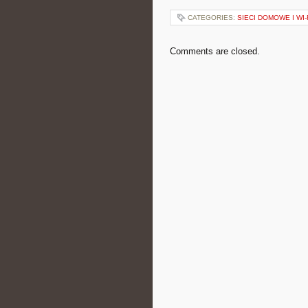
CATEGORIES:
SIECI DOMOWE I WI-
Comments are closed.