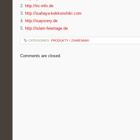
2.
http://irc-info.de
3.
http://isahaya-kekkonshiki.com
4.
http://isaysorry.de
5.
http://islam-feiertage.de
CATEGORIES:
PRODUKTY I ZAMIENNIKI
Comments are closed.