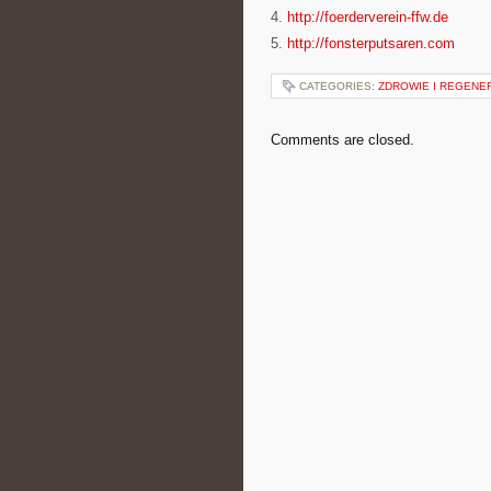
4.
http://foerderverein-ffw.de
5.
http://fonsterputsaren.com
CATEGORIES:
ZDROWIE I REGENE
Comments are closed.