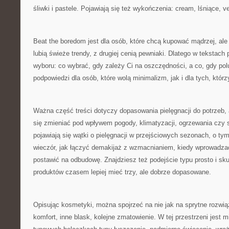
śliwki i pastele. Pojawiają się też wykończenia: cream, lśniące, vel
Beat the boredom jest dla osób, które chcą kupować mądrzej, ale 
lubią świeże trendy, z drugiej cenią pewniaki. Dlatego w tekstach p
wyboru: co wybrać, gdy zależy Ci na oszczędności, a co, gdy po
podpowiedzi dla osób, które wolą minimalizm, jak i dla tych, którz
Ważna część treści dotyczy dopasowania pielęgnacji do potrzeb, 
się zmieniać pod wpływem pogody, klimatyzacji, ogrzewania czy s
pojawiają się wątki o pielęgnacji w przejściowych sezonach, o ty
wieczór, jak łączyć demakijaż z wzmacnianiem, kiedy wprowadzać
postawić na odbudowę. Znajdziesz też podejście typu prosto i sku
produktów czasem lepiej mieć trzy, ale dobrze dopasowane.
Opisując kosmetyki, można spojrzeć na nie jak na sprytne rozwi
komfort, inne blask, kolejne zmatowienie. W tej przestrzeni jest