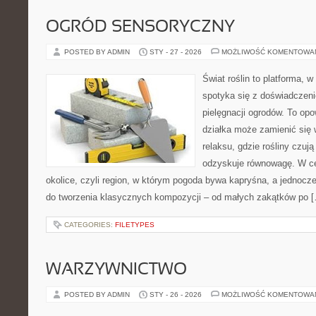
OGRÓD SENSORYCZNY
POSTED BY ADMIN
STY - 27 - 2026
MOŻLIWOŚĆ KOMENTOWA
Świat roślin to platforma, w 
spotyka się z doświadczeni
pielęgnacji ogrodów. To opo
działka może zamienić się 
relaksu, gdzie rośliny czują 
odzyskuje równowagę. W cen
okolice, czyli region, w którym pogoda bywa kapryśna, a jednocz
do tworzenia klasycznych kompozycji – od małych zakątków po 
CATEGORIES:
FILETYPES
WARZYWNICTWO
POSTED BY ADMIN
STY - 26 - 2026
MOŻLIWOŚĆ KOMENTOWA