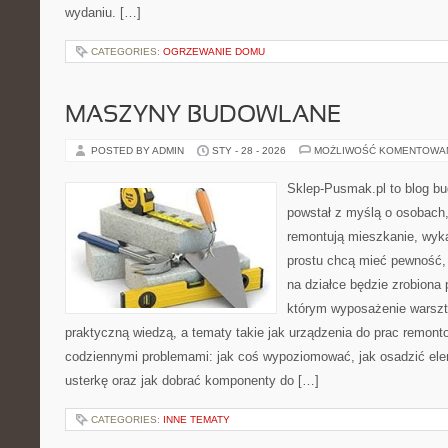
wydaniu. […]
CATEGORIES:
OGRZEWANIE DOMU
MASZYNY BUDOWLANE
POSTED BY ADMIN
STY - 28 - 2026
MOŻLIWOŚĆ KOMENTOWA
Sklep-Pusmak.pl to blog b
powstał z myślą o osobach,
remontują mieszkanie, wyk
prostu chcą mieć pewność,
na działce będzie zrobiona 
którym wyposażenie warszta
praktyczną wiedzą, a tematy takie jak urządzenia do prac remont
codziennymi problemami: jak coś wypoziomować, jak osadzić ele
usterkę oraz jak dobrać komponenty do […]
CATEGORIES:
INNE TEMATY