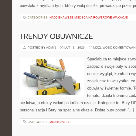
powstała z myślą o tych, którzy wolą ścieżki prowadzące przez p
CATEGORIES:
NAJCIEKAWSZE MIEJSCA NA ROWEROWE WAKACJE
TRENDY OBUWNICZE
POSTED BY ADMIN
LUT - 3 - 2026
MOŻLIWOŚĆ KOMENTOWAN
Spadlabuta to miejsce stwo
zadbać o swoje buty w spos
cenisz wygląd, komfort i wy
znajdziesz tu wszystko, co 
obuwia w świetnej formie. 
tematu, dzięki któremu codz
się łatwa, a efekty widać po krótkim czasie. Kategorie to: Buty DI
personalizacja i Buty na specjalne okazje. Dobre buty potrafi […]
CATEGORIES:
MONTRAVELS