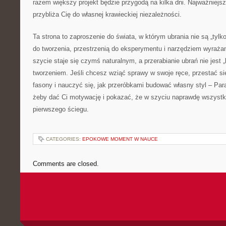
razem większy projekt będzie przygodą na kilka dni. Najważniejsze
przybliża Cię do własnej krawieckiej niezależności.
Ta strona to zaproszenie do świata, w którym ubrania nie są „tylk
do tworzenia, przestrzenią do eksperymentu i narzędziem wyrażan
szycie staje się czymś naturalnym, a przerabianie ubrań nie jest
tworzeniem. Jeśli chcesz wziąć sprawy w swoje ręce, przestać się
fasony i nauczyć się, jak przeróbkami budować własny styl – Para
żeby dać Ci motywację i pokazać, że w szyciu naprawdę wszystk
pierwszego ściegu.
CATEGORIES:
EPOKOWE MOMENT W NAUCE
Comments are closed.