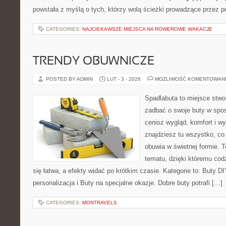
powstała z myślą o tych, którzy wolą ścieżki prowadzące przez p
CATEGORIES:
NAJCIEKAWSZE MIEJSCA NA ROWEROWE WAKACJE
TRENDY OBUWNICZE
POSTED BY ADMIN
LUT - 3 - 2026
MOŻLIWOŚĆ KOMENTOWAN
Spadlabuta to miejsce stwo
zadbać o swoje buty w spos
cenisz wygląd, komfort i wy
znajdziesz tu wszystko, co 
obuwia w świetnej formie. 
tematu, dzięki któremu codz
się łatwa, a efekty widać po krótkim czasie. Kategorie to: Buty DI
personalizacja i Buty na specjalne okazje. Dobre buty potrafi […]
CATEGORIES:
MONTRAVELS