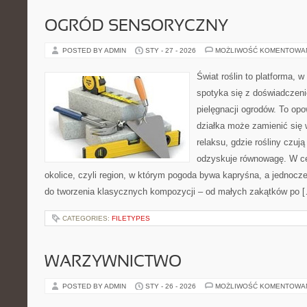
OGRÓD SENSORYCZNY
POSTED BY ADMIN
STY - 27 - 2026
MOŻLIWOŚĆ KOMENTOWA
Świat roślin to platforma, w 
spotyka się z doświadczeni
pielęgnacji ogrodów. To opo
działka może zamienić się 
relaksu, gdzie rośliny czują 
odzyskuje równowagę. W cen
okolice, czyli region, w którym pogoda bywa kapryśna, a jednocz
do tworzenia klasycznych kompozycji – od małych zakątków po 
CATEGORIES:
FILETYPES
WARZYWNICTWO
POSTED BY ADMIN
STY - 26 - 2026
MOŻLIWOŚĆ KOMENTOWA