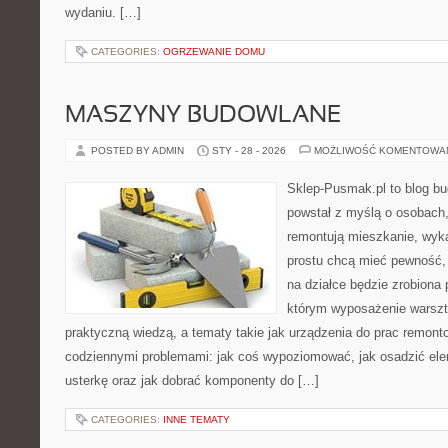
wydaniu. […]
CATEGORIES:
OGRZEWANIE DOMU
MASZYNY BUDOWLANE
POSTED BY ADMIN
STY - 28 - 2026
MOŻLIWOŚĆ KOMENTOWA
Sklep-Pusmak.pl to blog b
powstał z myślą o osobach,
remontują mieszkanie, wyk
prostu chcą mieć pewność,
na działce będzie zrobiona 
którym wyposażenie warszta
praktyczną wiedzą, a tematy takie jak urządzenia do prac remont
codziennymi problemami: jak coś wypoziomować, jak osadzić ele
usterkę oraz jak dobrać komponenty do […]
CATEGORIES:
INNE TEMATY