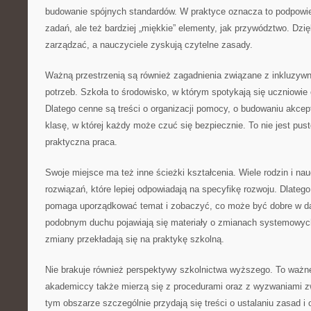
budowanie spójnych standardów. W praktyce oznacza to podpowie
zadań, ale też bardziej „miękkie” elementy, jak przywództwo. Dzię
zarządzać, a nauczyciele zyskują czytelne zasady.
Ważną przestrzenią są również zagadnienia związane z inkluzywn
potrzeb. Szkoła to środowisko, w którym spotykają się uczniowie
Dlatego cenne są treści o organizacji pomocy, o budowaniu akcepta
klasę, w której każdy może czuć się bezpiecznie. To nie jest pust
praktyczna praca.
Swoje miejsce ma też inne ścieżki kształcenia. Wiele rodzin i nau
rozwiązań, które lepiej odpowiadają na specyfikę rozwoju. Dlate
pomaga uporządkować temat i zobaczyć, co może być dobre w 
podobnym duchu pojawiają się materiały o zmianach systemowych
zmiany przekładają się na praktykę szkolną.
Nie brakuje również perspektywy szkolnictwa wyższego. To ważn
akademiccy także mierzą się z procedurami oraz z wyzwaniami 
tym obszarze szczególnie przydają się treści o ustalaniu zasad i