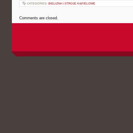
CATEGORIES:
BIELIZNA I STROJE KĄPIELOWE
Comments are closed.