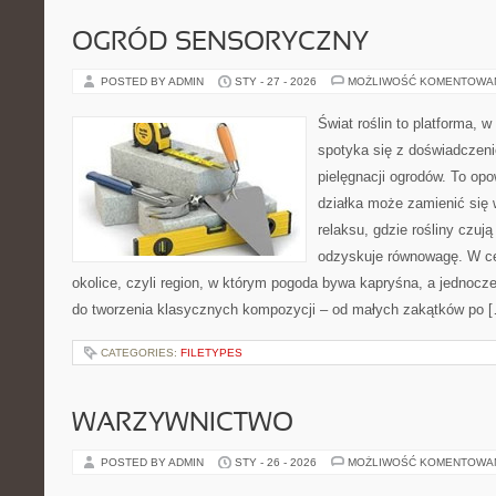
OGRÓD SENSORYCZNY
POSTED BY ADMIN
STY - 27 - 2026
MOŻLIWOŚĆ KOMENTOWA
Świat roślin to platforma, w 
spotyka się z doświadczeni
pielęgnacji ogrodów. To opo
działka może zamienić się 
relaksu, gdzie rośliny czują 
odzyskuje równowagę. W cen
okolice, czyli region, w którym pogoda bywa kapryśna, a jednocz
do tworzenia klasycznych kompozycji – od małych zakątków po 
CATEGORIES:
FILETYPES
WARZYWNICTWO
POSTED BY ADMIN
STY - 26 - 2026
MOŻLIWOŚĆ KOMENTOWA