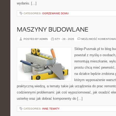
wydaniu. […]
CATEGORIES:
OGRZEWANIE DOMU
MASZYNY BUDOWLANE
POSTED BY ADMIN
STY - 28 - 2026
MOŻLIWOŚĆ KOMENTOWA
Sklep-Pusmak.pl to blog b
powstał z myślą o osobach,
remontują mieszkanie, wyk
prostu chcą mieć pewność,
na działce będzie zrobiona 
którym wyposażenie warszta
praktyczną wiedzą, a tematy takie jak urządzenia do prac remont
codziennymi problemami: jak coś wypoziomować, jak osadzić ele
usterkę oraz jak dobrać komponenty do […]
CATEGORIES:
INNE TEMATY