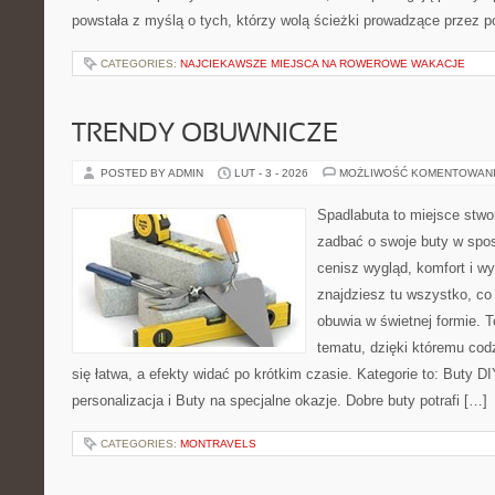
powstała z myślą o tych, którzy wolą ścieżki prowadzące przez p
CATEGORIES:
NAJCIEKAWSZE MIEJSCA NA ROWEROWE WAKACJE
TRENDY OBUWNICZE
POSTED BY ADMIN
LUT - 3 - 2026
MOŻLIWOŚĆ KOMENTOWAN
Spadlabuta to miejsce stwo
zadbać o swoje buty w spos
cenisz wygląd, komfort i wy
znajdziesz tu wszystko, co 
obuwia w świetnej formie. 
tematu, dzięki któremu codz
się łatwa, a efekty widać po krótkim czasie. Kategorie to: Buty DI
personalizacja i Buty na specjalne okazje. Dobre buty potrafi […]
CATEGORIES:
MONTRAVELS