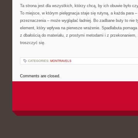
Ta strona jest dla wszystkich, którzy chcą, by ich obuwie było cz
To miejsce, w którym pielęgnacja staje się rutyną, a każda para –
przeznaczenia – może wyglądać ładniej. Bo zadbane buty to nie ty
element, który wpływa na pierwsze wrażenie. Spadlabuta pomaga
z dbałością do materiału, z prostymi metodami i z przekonaniem,
troszczyć się.
CATEGORIES:
MONTRAVELS
Comments are closed.