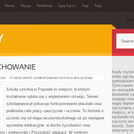
Marta
Redakcja
Tagi
Tagi
Płonie
Spis Treści
SUB
Y
CHOWANIE
Kiedy myśli
sobie egzoty
EDUKACJA
2026
MOŻLIWOŚĆ KOMENTOWANIA
ZOSTAŁA WYŁĄCZONA
spektakular
A
WYCHOWANIE
Tymczasem wi
Szkoła szkolna w Popowie to miejsce, w którym
że niezwykł
dosłownie z
kształcenie splata się z wspieraniem rozwoju. Serwis
swojego mias
mapę dopier
szkolapopow.pl pokazuje funkcjonowanie placówki oraz
zaczynamy p
podkreśla cele pracy nauczycieli i uczniów. To historia o
miejscu, w k
wydawało się
uczeniu się od etapu wczesnoszkolnego aż po następne
zaczyna wci
wyzwania edukacyjne, w duchu życzliwości oraz
turysty. Zam
skręcamy w b
amy i podręczniki i Przyszłość edukacji. W centrum