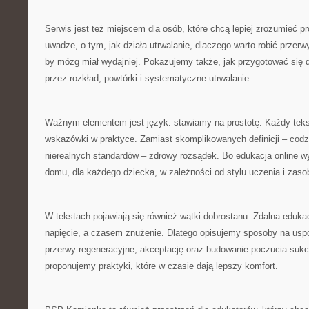
Serwis jest też miejscem dla osób, które chcą lepiej zrozumieć 
uwadze, o tym, jak działa utrwalanie, dlaczego warto robić przerw
by mózg miał wydajniej. Pokazujemy także, jak przygotować się 
przez rozkład, powtórki i systematyczne utrwalanie.
Ważnym elementem jest język: stawiamy na prostotę. Każdy te
wskazówki w praktyce. Zamiast skomplikowanych definicji – codz
nierealnych standardów – zdrowy rozsądek. Bo edukacja online 
domu, dla każdego dziecka, w zależności od stylu uczenia i zaso
W tekstach pojawiają się również wątki dobrostanu. Zdalna eduka
napięcie, a czasem znużenie. Dlatego opisujemy sposoby na uspo
przerwy regeneracyjne, akceptację oraz budowanie poczucia suk
proponujemy praktyki, które w czasie dają lepszy komfort.