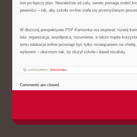
inni po lepszy plan. Niezależnie od celu, serwis pomaga zrobić kr
pewności – tak, aby szkoła on-line stała się przemyślanym proces
W dłuższej perspektywie PSP Kamionka ma wspierać rozwój kompe
lata: organizacja, współpraca, rozumienie, a także mądre korzystan
temu edukacja online przestaje być tylko rozwiązaniem na chwilę
wyborem – ułożonym tak, by służył szkole i dawał rezultaty.
CATEGORIES:
ŚNIADANIA
Comments are closed.