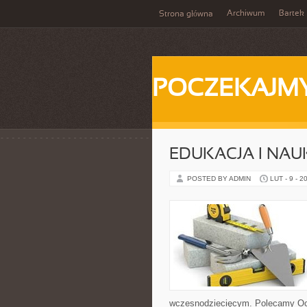
Archiwum
Bartek
Strona główna
POCZEKAJM
EDUKACJA I NAU
POSTED BY ADMIN
LUT - 9 - 2
wczesnodziecięcym. Polecamy Oce