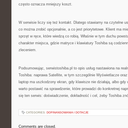
często oznacza mniejszy koszt.
W serwisie liczy się też kontakt. Dlatego stawiamy na czytelne ust
co można zrobić opcjonalnie, a co jest priorytetowe. Klient ma mi
sprzęt w ręce, które wiedzą co robią. Właśnie w tym duchu powst
charakter miejsca, gdzie matryce i klawiatury Toshiba są codzie
zleceniem.
Podsumowując, serwistoshiba.pl to opis usług nastawiona na rea
Toshiba: naprawa Satellite, w tym szczególnie Wyświetlacze oraz 
laptop ma uszkodzony ekran, gdy klawisze nie działają, albo gdy 
warto postawić na sprawdzenie, które prowadzi do konkretnej nap
się ten serwis: doświadczenie, dokładność i cel, żeby Toshiba znó
CATEGORIES:
DOFINANSOWANIA I DOTACJE
Comments are closed.