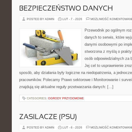
BEZPIECZEŃSTWO DANYCH
POSTED BY ADMIN
LUT - 7 - 2026
MOŻLIWOŚĆ KOMENTOWAN
Przewodnik po ogólnym roz
danych to serwis, które wyj
danymi osobowymi po imple
stworzona z myślą o prakty
osób odpowiedzialnych za b
Jej cel to usprawnienie zro
sposób, aby działania były logiczne na niedopatrzenia, a jednocz
pracowników. Polecamy Prawo sektorowe i Monitorowanie i survei
znajdują się aktualne reguły przetwarzania danych: […]
CATEGORIES:
OGRODY PRZYDOMOWE
ZASILACZE (PSU)
POSTED BY ADMIN
LUT - 6 - 2026
MOŻLIWOŚĆ KOMENTOWAN