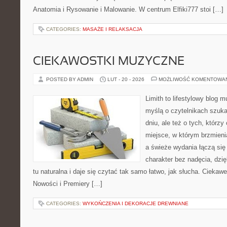
Anatomia i Rysowanie i Malowanie. W centrum Elfiki777 stoi […]
CATEGORIES:
MASAŻE I RELAKSACJA
CIEKAWOSTKI MUZYCZNE
POSTED BY ADMIN
LUT - 20 - 2026
MOŻLIWOŚĆ KOMENTOWA
Limith to lifestylowy blog 
myślą o czytelnikach szuka
dniu, ale też o tych, którz
miejsce, w którym brzmienia
a świeże wydania łączą się
charakter bez nadęcia, dzi
tu naturalna i daje się czytać tak samo łatwo, jak słucha. Ciekawe
Nowości i Premiery […]
CATEGORIES:
WYKOŃCZENIA I DEKORACJE DREWNIANE