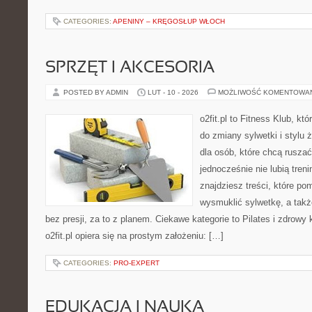
CATEGORIES:
APENINY – KRĘGOSŁUP WŁOCH
SPRZĘT I AKCESORIA
POSTED BY ADMIN
LUT - 10 - 2026
MOŻLIWOŚĆ KOMENTOWA
o2fit.pl to Fitness Klub, kt
do zmiany sylwetki i stylu 
dla osób, które chcą ruszać
jednocześnie nie lubią treni
znajdziesz treści, które p
wysmuklić sylwetkę, a tak
bez presji, za to z planem. Ciekawe kategorie to Pilates i zdrowy 
o2fit.pl opiera się na prostym założeniu: […]
CATEGORIES:
PRO-EXPERT
EDUKACJA I NAUKA