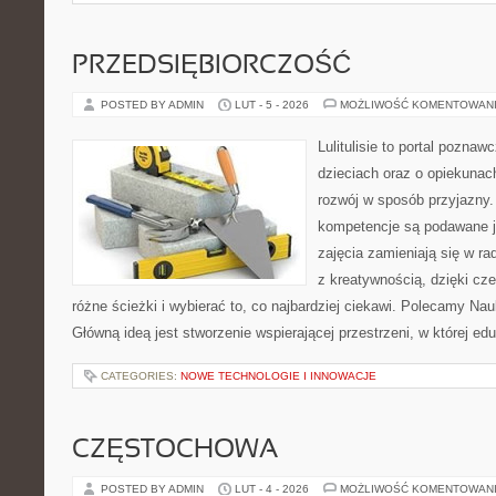
PRZEDSIĘBIORCZOŚĆ
POSTED BY ADMIN
LUT - 5 - 2026
MOŻLIWOŚĆ KOMENTOWAN
Lulitulisie to portal pozna
dzieciach oraz o opiekunac
rozwój w sposób przyjazny.
kompetencje są podawane j
zajęcia zamieniają się w ra
z kreatywnością, dzięki c
różne ścieżki i wybierać to, co najbardziej ciekawi. Polecamy Nau
Główną ideą jest stworzenie wspierającej przestrzeni, w której e
CATEGORIES:
NOWE TECHNOLOGIE I INNOWACJE
CZĘSTOCHOWA
POSTED BY ADMIN
LUT - 4 - 2026
MOŻLIWOŚĆ KOMENTOWAN