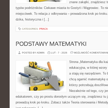
znane zakątki, znajdziesz t
typów podróżników. Ciekawe miasta to Gostyń i Wągrowiec. To nie
miejscówek. To relacja z odkrywania – prowadzona krok po kroku.
dzika, historyczna i […]
CATEGORIES:
PRACA
PODSTAWY MATEMATYKI
POSTED BY ADMIN
LUT - 7 - 2026
MOŻLIWOŚĆ KOMENTOWAN
Strona „Matematyka dla każ
edukacyjna, w której wzory
a stają się narzędziem. To 
chcą ogarnić matematykę od
którzy potrzebują doszlifo
Niezależnie od tego, czy j
edukatorem, czy po prostu dorosłym uczącym się, znajdziesz tu j
prowadzą krok po kroku. Zobacz także Teoria sterowania i Metod