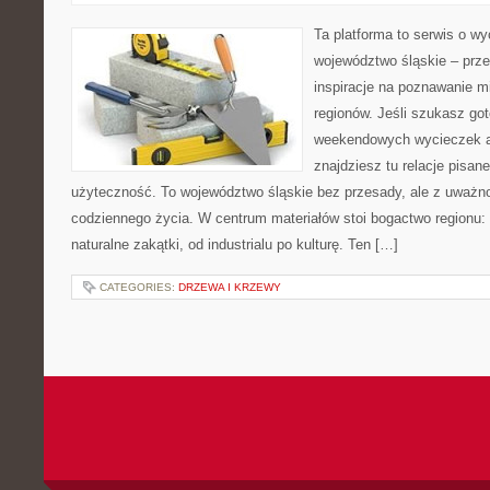
Ta platforma to serwis o w
województwo śląskie – prze
inspiracje na poznawanie mi
regionów. Jeśli szukasz go
weekendowych wycieczek al
znajdziesz tu relacje pisan
użyteczność. To województwo śląskie bez przesady, ale z uważnoś
codziennego życia. W centrum materiałów stoi bogactwo regionu:
naturalne zakątki, od industrialu po kulturę. Ten […]
CATEGORIES:
DRZEWA I KRZEWY