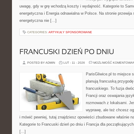
uwagę, gdy w grę wchodzą koszty i wydajność. Kategorie to Sam
energetyczna i Energia odnawialna w Polsce. Na stronie przewija 
energetyczna nie […]
CATEGORIES:
ARTYKUŁY SPONSOROWANE
FRANCUSKI DZIEŃ PO DNIU
POSTED BY ADMIN
LUT - 11 - 2026
MOŻLIWOŚĆ KOMENTOWA
ParisGliwice.pl to miejsce 
planują francuską przygodę
francuskiego. To fuzja dwó
Francji oraz oswajania języ
rozmowach z lokalsami. Jeśl
wyprawę, ale też chcesz o
i mówić pewniej, tutaj znajdziesz opowieści zbudowane właśnie 
Kategorie to Francuski dzień po dniu i Francja dla początkujących
[…]