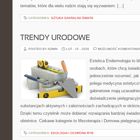
tematów, które dla wielu rodzin stają się wyzwaniem: […]
CATEGORIES:
SZTUKA SAKRALNA ŚWIATA
TRENDY URODOWE
POSTED BY ADMIN
LUT - 15 - 2026
MOŻLIWOŚĆ KOMENTOWA
Estetica Endermologia to b
osobach, które chcą świado
jednocześnie rozumieć, jak
polega medycyna estetyczna
gabinetowe mają uzasadnien
doświadczenie pielęgnacyjn
substancjach aktywnych i zależnościach zachodzących w skórze,
Dzięki temu czytelnik może dobierać rozwiązania bardziej świado
obietnice. Ciekawe kategorie to Mezoterapia i Domowa pielęgnacj
CATEGORIES:
EKOLOGIA I OCHRONA RYB