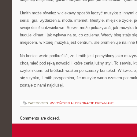
Limith może również w ciekawy sposób łączyć muzykę z innymi o
serial, gra, wydarzenia, moda, internet, lifestyle, miejskie życie,
swoje ścieżki dźwiękowe. Serwis może pokazywać, jak muzyka t
buduje klimat i jak wpływa na to, co czujemy. Wtedy blog staje si
miejscem, w której muzyka jest centrum, ale promieniuje na inne 
Na koniec warto podkreślić, że Limith jest pomyślany jako muzyc
chcą mieć pod ręką nowości i które cenią luźny styl. To serwis, 
czytelnikiem: od krótkich wrażeń po szerszy kontekst. W świecie
się szybko, Limith przypomina, że muzykę warto czasem posmak
zostaje z nami najdłużej.
CATEGORIES:
WYKOŃCZENIA I DEKORACJE DREWNIANE
Comments are closed.