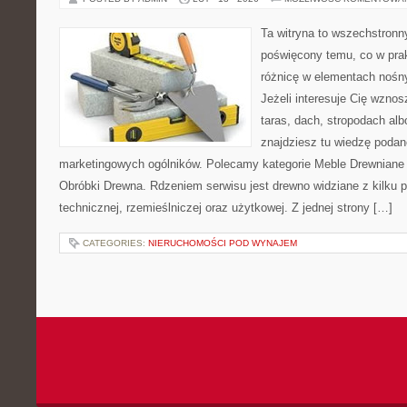
Ta witryna to wszechstronn
poświęcony temu, co w prak
różnicę w elementach nośn
Jeżeli interesuje Cię wzno
taras, dach, stropodach alb
znajdziesz tu wiedzę poda
marketingowych ogólników. Polecamy kategorie Meble Drewniane i
Obróbki Drewna. Rdzeniem serwisu jest drewno widziane z kilku 
technicznej, rzemieślniczej oraz użytkowej. Z jednej strony […]
CATEGORIES:
NIERUCHOMOŚCI POD WYNAJEM