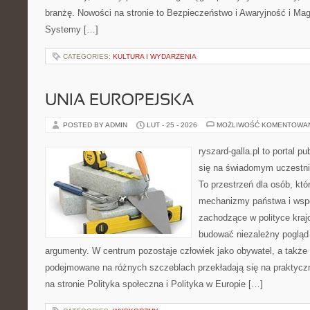
branżę. Nowości na stronie to Bezpieczeństwo i Awaryjność i Mag
Systemy […]
CATEGORIES:
KULTURA I WYDARZENIA
UNIA EUROPEJSKA
POSTED BY ADMIN
LUT - 25 - 2026
MOŻLIWOŚĆ KOMENTOWA
ryszard-galla.pl to portal p
się na świadomym uczestni
To przestrzeń dla osób, któ
mechanizmy państwa i wspó
zachodzące w polityce kraj
budować niezależny pogląd 
argumenty. W centrum pozostaje człowiek jako obywatel, a także 
podejmowane na różnych szczeblach przekładają się na praktyc
na stronie Polityka społeczna i Polityka w Europie […]