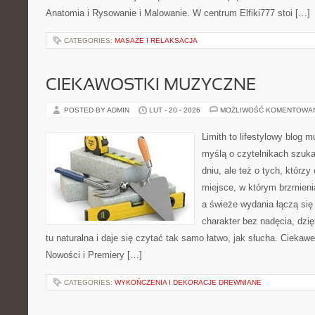
Anatomia i Rysowanie i Malowanie. W centrum Elfiki777 stoi […]
CATEGORIES:
MASAŻE I RELAKSACJA
CIEKAWOSTKI MUZYCZNE
POSTED BY ADMIN
LUT - 20 - 2026
MOŻLIWOŚĆ KOMENTOWA
Limith to lifestylowy blog 
myślą o czytelnikach szuka
dniu, ale też o tych, którz
miejsce, w którym brzmienia
a świeże wydania łączą się
charakter bez nadęcia, dzi
tu naturalna i daje się czytać tak samo łatwo, jak słucha. Ciekawe
Nowości i Premiery […]
CATEGORIES:
WYKOŃCZENIA I DEKORACJE DREWNIANE