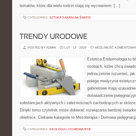
tematów, które dla wielu rodzin stają się wyzwaniem: […]
CATEGORIES:
SZTUKA SAKRALNA ŚWIATA
TRENDY URODOWE
POSTED BY ADMIN
LUT - 15 - 2026
MOŻLIWOŚĆ KOMENTOWA
Estetica Endermologia to b
osobach, które chcą świado
jednocześnie rozumieć, jak
polega medycyna estetyczna
gabinetowe mają uzasadnien
doświadczenie pielęgnacyjn
substancjach aktywnych i zależnościach zachodzących w skórze,
Dzięki temu czytelnik może dobierać rozwiązania bardziej świado
obietnice. Ciekawe kategorie to Mezoterapia i Domowa pielęgnacj
CATEGORIES:
EKOLOGIA I OCHRONA RYB