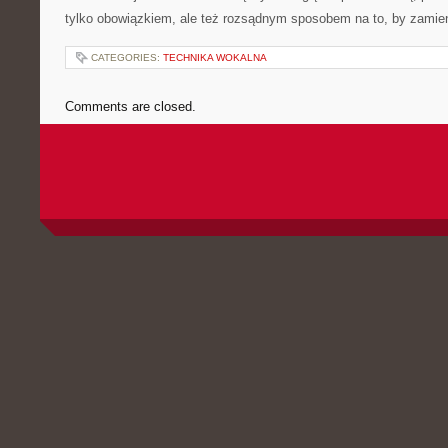
tylko obowiązkiem, ale też rozsądnym sposobem na to, by zamie
CATEGORIES:
TECHNIKA WOKALNA
Comments are closed.