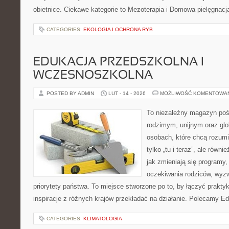
obietnice. Ciekawe kategorie to Mezoterapia i Domowa pielęgnacj
CATEGORIES:
EKOLOGIA I OCHRONA RYB
EDUKACJA PRZEDSZKOLNA I
WCZESNOSZKOLNA
POSTED BY ADMIN
LUT - 14 - 2026
MOŻLIWOŚĆ KOMENTOWA
To niezależny magazyn poś
rodzimym, unijnym oraz gl
osobach, które chcą rozumie
tylko „tu i teraz”, ale równ
jak zmieniają się programy,
oczekiwania rodziców, wyz
priorytety państwa. To miejsce stworzone po to, by łączyć praktykę
inspiracje z różnych krajów przekładać na działanie. Polecamy Ed
CATEGORIES:
KLIMATOLOGIA