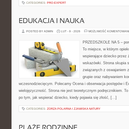
CATEGORIES:
PRO-EXPERT
EDUKACJA I NAUKA
POSTED BY ADMIN
LUT - 9 - 2026
MOŻLIWOŚĆ KOMENTOWAN
PRZEDSZKOLE NA 5 – porta
To miejsce, w którym opie
wspierające dziecko przez 
wskazówki. Strona skupia s
związanych z oswajaniem z
grupie oraz nabywaniem ko
wczesnodziecięcym. Polecamy Ocena i obserwacja postępów i Ed
wielojęzyczność. Strona nie jest teoretycznym podręcznikiem. T
po tym, jak wspierać dziecko, kiedy pojawia się złość, […]
CATEGORIES:
ZORZA POLARNA I ZJAWISKA NATURY
PLAŻE RODZINNE