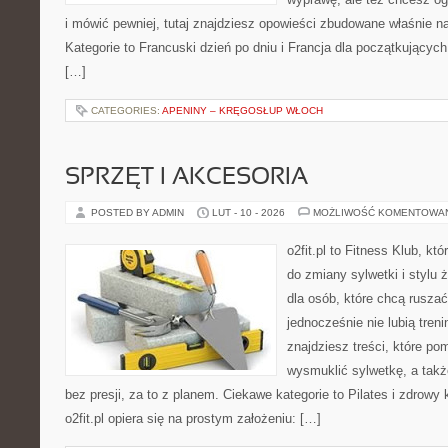
i mówić pewniej, tutaj znajdziesz opowieści zbudowane właśnie 
Kategorie to Francuski dzień po dniu i Francja dla początkujących
[…]
CATEGORIES:
APENINY – KRĘGOSŁUP WŁOCH
SPRZĘT I AKCESORIA
POSTED BY ADMIN
LUT - 10 - 2026
MOŻLIWOŚĆ KOMENTOWA
o2fit.pl to Fitness Klub, kt
do zmiany sylwetki i stylu 
dla osób, które chcą ruszać
jednocześnie nie lubią treni
znajdziesz treści, które p
wysmuklić sylwetkę, a tak
bez presji, za to z planem. Ciekawe kategorie to Pilates i zdrowy 
o2fit.pl opiera się na prostym założeniu: […]