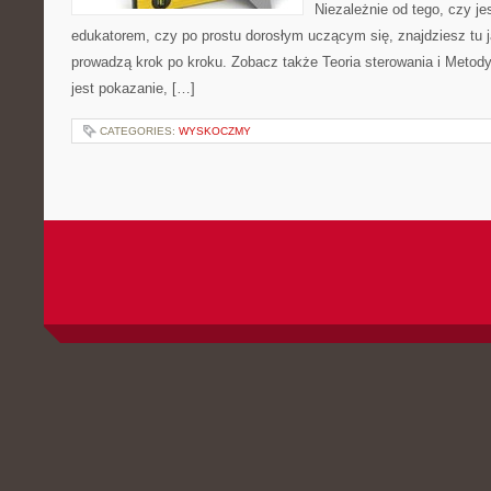
Niezależnie od tego, czy j
edukatorem, czy po prostu dorosłym uczącym się, znajdziesz tu j
prowadzą krok po kroku. Zobacz także Teoria sterowania i Metod
jest pokazanie, […]
CATEGORIES:
WYSKOCZMY