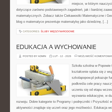
miejsce, w którym nauczyci
dotyczące zarówno podstawowych zagadnień, jak i bardziej zaa
matematycznych. Zobacz także Ciekawostki Matematyczne i Geome
blog o matematyce prezentuje matematykę jako dziedzinę, […]
CATEGORIES:
ŚLUBY MIĘDZYNARODOWE
EDUKACJA A WYCHOWANIE
POSTED BY ADMIN
LUT - 12 - 2026
MOŻLIWOŚĆ KOMENTOWA
Szkoła szkolna w Popowie 
kształcenie splata się z ws
szkolapopow.pl pokazuje fu
podkreśla cele pracy nauczyc
uczeniu się od etapu wcze
wyzwania edukacyjne, w du
rozwoju. Dobre kategorie to Programy i podręczniki i Przyszłość 
aktywności znajduje się uczeń oraz jego możliwości. Edukacja wc