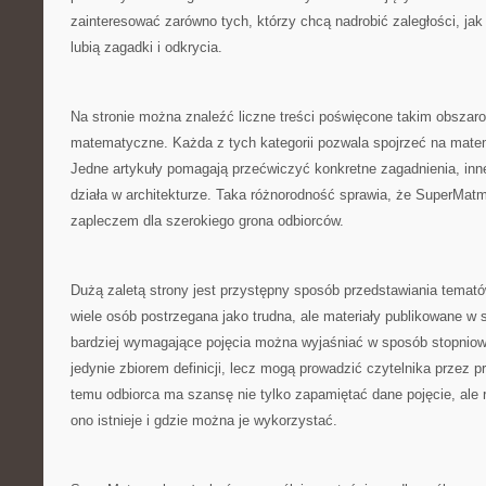
zainteresować zarówno tych, którzy chcą nadrobić zaległości, jak 
lubią zagadki i odkrycia.
Na stronie można znaleźć liczne treści poświęcone takim obszar
matematyczne. Każda z tych kategorii pozwala spojrzeć na mate
Jedne artykuły pomagają przećwiczyć konkretne zagadnienia, in
działa w architekturze. Taka różnorodność sprawia, że SuperMa
zapleczem dla szerokiego grona odbiorców.
Dużą zaletą strony jest przystępny sposób przedstawiania tema
wiele osób postrzegana jako trudna, ale materiały publikowane w 
bardziej wymagające pojęcia można wyjaśniać w sposób stopniow
jedynie zbiorem definicji, lecz mogą prowadzić czytelnika przez p
temu odbiorca ma szansę nie tylko zapamiętać dane pojęcie, ale 
ono istnieje i gdzie można je wykorzystać.