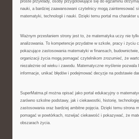
proste przykłady, osoby przygotowujące się do egzaminu otrzym
nauki, a bardziej zaawansowani czytelnicy mogą zainteresować s
matematyki, technologii i nauki. Dzięki temu portal ma charakter 
Ważnym przesłaniem strony jest to, że matematyka uczy nie tylko
analizowania. To kompetencje przydatne w szkole, pracy i życiu 
pokazujące zastosowania matematyki w finansach, budownictwie, 
organizacji życia mogą pomagać czytelnikom zrozumieć, że warto 
niezależnie od wieku i zawodu. Matematyczne myślenie pozwala 
informacje, unikać błędów i podejmować decyzje na podstawie dany
SuperMatma.pl można opisać jako portal edukacyjny o matematy
zarówno szkolne podstawy, jak i ciekawostki, historię, technologi
zastosowania oraz bardziej ambitne pojęcia. Dzięki temu strona 
pomagać w powtórkach, rozwijać ciekawość i pokazywać, że mat
obszarach życia.