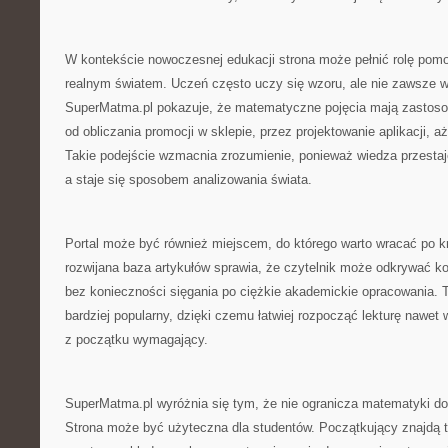
W kontekście nowoczesnej edukacji strona może pełnić rolę pomo
realnym światem. Uczeń często uczy się wzoru, ale nie zawsze w
SuperMatma.pl pokazuje, że matematyczne pojęcia mają zastosow
od obliczania promocji w sklepie, przez projektowanie aplikacji,
Takie podejście wzmacnia zrozumienie, ponieważ wiedza przestaj
a staje się sposobem analizowania świata.
Portal może być również miejscem, do którego warto wracać po k
rozwijana baza artykułów sprawia, że czytelnik może odkrywać k
bez konieczności sięgania po ciężkie akademickie opracowania. 
bardziej popularny, dzięki czemu łatwiej rozpocząć lekturę nawet 
z początku wymagający.
SuperMatma.pl wyróżnia się tym, że nie ogranicza matematyki do
Strona może być użyteczna dla studentów. Początkujący znajdą t