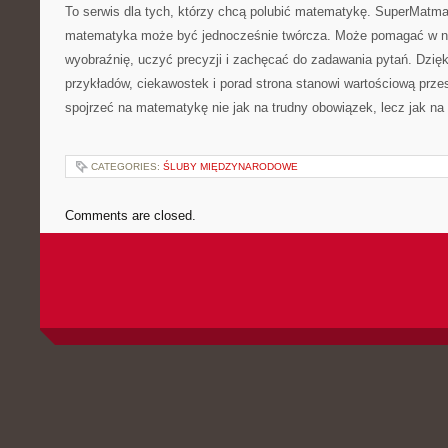
To serwis dla tych, którzy chcą polubić matematykę. SuperMatma
matematyka może być jednocześnie twórcza. Może pomagać w nau
wyobraźnię, uczyć precyzji i zachęcać do zadawania pytań. Dzięk
przykładów, ciekawostek i porad strona stanowi wartościową prze
spojrzeć na matematykę nie jak na trudny obowiązek, lecz jak na 
CATEGORIES:
ŚLUBY MIĘDZYNARODOWE
Comments are closed.