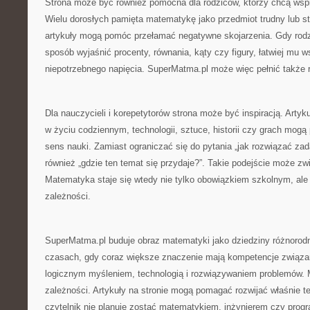
Strona może być również pomocna dla rodziców, którzy chcą wsp
Wielu dorosłych pamięta matematykę jako przedmiot trudny lub st
artykuły mogą pomóc przełamać negatywne skojarzenia. Gdy rodzi
sposób wyjaśnić procenty, równania, kąty czy figury, łatwiej mu 
niepotrzebnego napięcia. SuperMatma.pl może więc pełnić także
Dla nauczycieli i korepetytorów strona może być inspiracją. Art
w życiu codziennym, technologii, sztuce, historii czy grach mo
sens nauki. Zamiast ograniczać się do pytania „jak rozwiązać z
również „gdzie ten temat się przydaje?”. Takie podejście może z
Matematyka staje się wtedy nie tylko obowiązkiem szkolnym, al
zależności.
SuperMatma.pl buduje obraz matematyki jako dziedziny różnorod
czasach, gdy coraz większe znaczenie mają kompetencje związan
logicznym myśleniem, technologią i rozwiązywaniem problemów.
zależności. Artykuły na stronie mogą pomagać rozwijać właśnie te 
czytelnik nie planuje zostać matematykiem, inżynierem czy progr