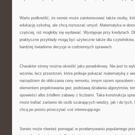
Warto podkreślić, że serwis może zainteresować także osoby, kt
edukację szkolną, ale chcą rozruszać umysł. Matematyka w doros
częściej, niż mogłoby się wydawać. Występuje przy kredytach. D
praktyczne przykłady mogą być użyteczne także dla czytelników
bardziej świadome decyzje w codziennych sprawach.
Charakter strony można określić jako poradnikowy. Nie jest to wy
wzorów, lecz przestrzeń, która próbuje pokazać matematykę z wie
narzędziem do obliczania ceny remontu, innym razem sposobem 
elementem projektowania gier, podstawą działania algorytmów, te
opowieści albo źródłem zabawy z liczbami. Taka konstrukcja spr
może trafiać zarówno do osób szukających wiedzy, jak i do tych, kt
chcą po prostu przeczytać coś interesującego.
Serwis może również pomagać w przełamywaniu popularnego prz