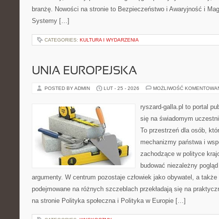
branżę. Nowości na stronie to Bezpieczeństwo i Awaryjność i Mag
Systemy […]
CATEGORIES:
KULTURA I WYDARZENIA
UNIA EUROPEJSKA
POSTED BY ADMIN
LUT - 25 - 2026
MOŻLIWOŚĆ KOMENTOWA
ryszard-galla.pl to portal p
się na świadomym uczestni
To przestrzeń dla osób, któ
mechanizmy państwa i wspó
zachodzące w polityce kraj
budować niezależny pogląd 
argumenty. W centrum pozostaje człowiek jako obywatel, a także 
podejmowane na różnych szczeblach przekładają się na praktyc
na stronie Polityka społeczna i Polityka w Europie […]