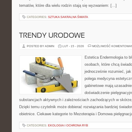
tematów, które dla wielu rodzin stają się wyzwaniem: […]
CATEGORIES:
SZTUKA SAKRALNA ŚWIATA
TRENDY URODOWE
POSTED BY ADMIN
LUT - 15 - 2026
MOŻLIWOŚĆ KOMENTOWA
Estetica Endermologia to b
osobach, które chcą świado
jednocześnie rozumieć, jak
polega medycyna estetyczna
gabinetowe mają uzasadnien
doświadczenie pielęgnacyjn
substancjach aktywnych i zależnościach zachodzących w skórze,
Dzięki temu czytelnik może dobierać rozwiązania bardziej świado
obietnice. Ciekawe kategorie to Mezoterapia i Domowa pielęgnacj
CATEGORIES:
EKOLOGIA I OCHRONA RYB