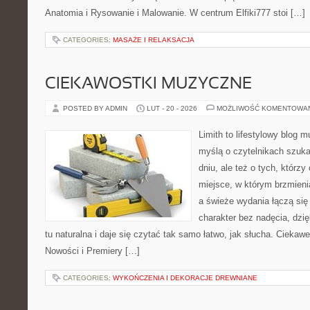
Anatomia i Rysowanie i Malowanie. W centrum Elfiki777 stoi […]
CATEGORIES:
MASAŻE I RELAKSACJA
CIEKAWOSTKI MUZYCZNE
POSTED BY ADMIN
LUT - 20 - 2026
MOŻLIWOŚĆ KOMENTOWA
Limith to lifestylowy blog 
myślą o czytelnikach szuka
dniu, ale też o tych, którz
miejsce, w którym brzmienia
a świeże wydania łączą się
charakter bez nadęcia, dzi
tu naturalna i daje się czytać tak samo łatwo, jak słucha. Ciekawe
Nowości i Premiery […]
CATEGORIES:
WYKOŃCZENIA I DEKORACJE DREWNIANE