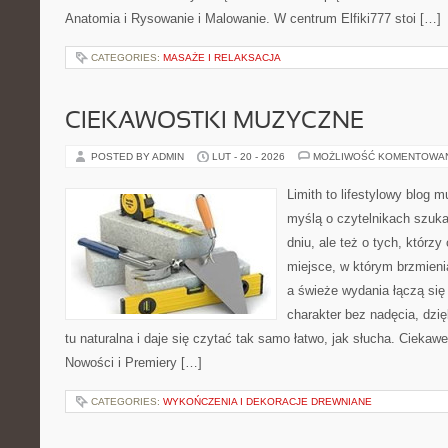
Anatomia i Rysowanie i Malowanie. W centrum Elfiki777 stoi […]
CATEGORIES:
MASAŻE I RELAKSACJA
CIEKAWOSTKI MUZYCZNE
POSTED BY ADMIN
LUT - 20 - 2026
MOŻLIWOŚĆ KOMENTOWA
Limith to lifestylowy blog 
myślą o czytelnikach szuka
dniu, ale też o tych, którz
miejsce, w którym brzmienia
a świeże wydania łączą się
charakter bez nadęcia, dzi
tu naturalna i daje się czytać tak samo łatwo, jak słucha. Ciekawe
Nowości i Premiery […]
CATEGORIES:
WYKOŃCZENIA I DEKORACJE DREWNIANE