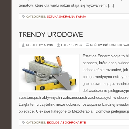
tematów, które dla wielu rodzin stają się wyzwaniem: […]
CATEGORIES:
SZTUKA SAKRALNA ŚWIATA
TRENDY URODOWE
POSTED BY ADMIN
LUT - 15 - 2026
MOŻLIWOŚĆ KOMENTOWA
Estetica Endermologia to b
osobach, które chcą świado
jednocześnie rozumieć, jak
polega medycyna estetyczna
gabinetowe mają uzasadnien
doświadczenie pielęgnacyjn
substancjach aktywnych i zależnościach zachodzących w skórze,
Dzięki temu czytelnik może dobierać rozwiązania bardziej świado
obietnice. Ciekawe kategorie to Mezoterapia i Domowa pielęgnacj
CATEGORIES:
EKOLOGIA I OCHRONA RYB