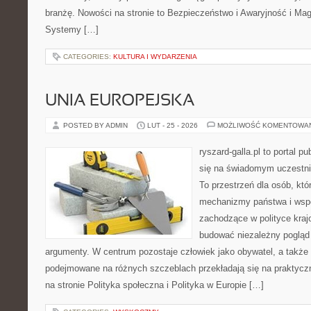
branżę. Nowości na stronie to Bezpieczeństwo i Awaryjność i Mag
Systemy […]
CATEGORIES:
KULTURA I WYDARZENIA
UNIA EUROPEJSKA
POSTED BY ADMIN
LUT - 25 - 2026
MOŻLIWOŚĆ KOMENTOWA
ryszard-galla.pl to portal p
się na świadomym uczestni
To przestrzeń dla osób, któ
mechanizmy państwa i wspó
zachodzące w polityce kraj
budować niezależny pogląd 
argumenty. W centrum pozostaje człowiek jako obywatel, a także 
podejmowane na różnych szczeblach przekładają się na praktyc
na stronie Polityka społeczna i Polityka w Europie […]