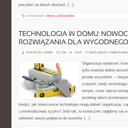
poszaleć na dwóch deskach. […]
CATEGORIES:
MODA LUKSUSOWA
TECHNOLOGIA W DOMU: NOWOC
ROZWIĄZANIA DLA WYGODNEGO 
POSTED BY ADMIN
CZE - 19 - 2025
MOŻLIWOŚĆ KOMENTOWA
Organizacja wydarzeń, kon
tylko kwestia dobrej atmosfe
przede wszystkim — bezpie
czasach, kiedy technologia
tempie, coraz więcej rozwi
przebieg takich przedsięwzi
kiedyś, jak nowoczesne technologie mogą ułatwić organizację, z
i zminimalizować ryzyko? Jeśli tak, to koniecznie zagłębmy się w
odmienić wasze podejście do eventów. […]