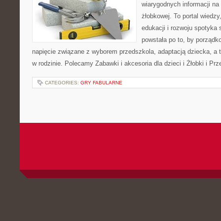
wiarygodnych informacji na 
żłobkowej. To portal wiedz
edukacji i rozwoju spotyka 
powstała po to, by porządk
napięcie związane z wyborem przedszkola, adaptacją dziecka, a 
w rodzinie. Polecamy Zabawki i akcesoria dla dzieci i Żłobki i P
CATEGORIES:
GRY FABULARNE