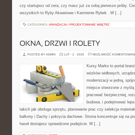
czy startujesz od zera, czy masz już za sobą pierwsze próby. Cie
wszystkich to Ryby Akwariowe i Karmienie Rybek . W […]
CATEGORIES:
ARANŻACJA I PROJEKTOWANIE WNĘTRZ
OKNA, DRZWI I ROLETY
POSTED BY ADMIN
LUT - 2 - 2026
MOŻLIWOŚĆ KOMENTOWAN
Kursy Marko to portal branż
wózków widłowych, urządze
modernizacji w jedną, spójn
miejsce stworzone z myślą 
pracować bezpieczniej, roz
budowa, i podejmować leps
takich jak obsługa sprzętu, planowanie prac czy selekcja materia
balkony i Dachy i pokrycia dachowe. Strona koncentruje się na p
haseł dostajesz sprawdzone podejście. W […]