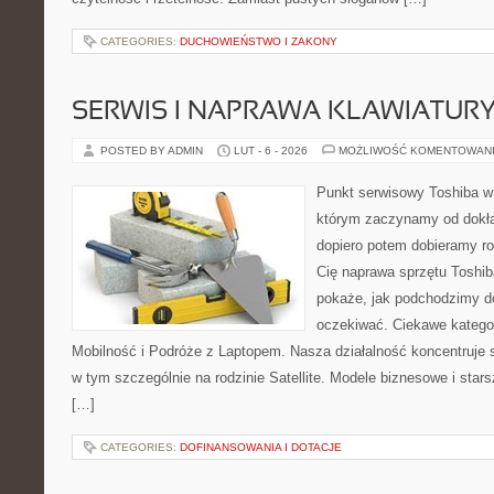
CATEGORIES:
DUCHOWIEŃSTWO I ZAKONY
SERWIS I NAPRAWA KLAWIATUR
POSTED BY ADMIN
LUT - 6 - 2026
MOŻLIWOŚĆ KOMENTOWAN
Punkt serwisowy Toshiba w
którym zaczynamy od dokład
dopiero potem dobieramy roz
Cię naprawa sprzętu Toshib
pokaże, jak podchodzimy d
oczekiwać. Ciekawe kategor
Mobilność i Podróże z Laptopem. Nasza działalność koncentruje 
w tym szczególnie na rodzinie Satellite. Modele biznesowe i star
[…]
CATEGORIES:
DOFINANSOWANIA I DOTACJE