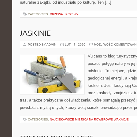
naturalne zakątki, od industrialu po kulturę. Ten […]
CATEGORIES:
DRZEWA I KRZEWY
JASKINIE
POSTED BY ADMIN
LUT - 4 - 2026
MOŻLIWOŚĆ KOMENTOWAN
Vulcans to blog turystyczny
poczuć potęgę natury w jej 
odsłonie. To miejsce, gdzie
geologicznej energii, a kra
krokiem. Jeśli fascynują Ci
oraz kaskady, znajdziesz t
tras, a także praktyczne doświadczenia, które pomagają przeżyć 
powstała z myślą o tych, którzy wolą ścieżki prowadzące przez p
CATEGORIES:
NAJCIEKAWSZE MIEJSCA NA ROWEROWE WAKACJE