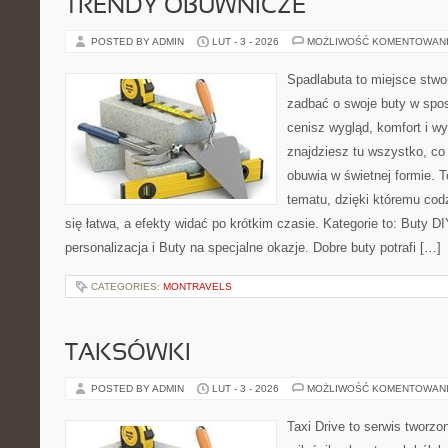
TRENDY OBUWNICZE
POSTED BY ADMIN
LUT - 3 - 2026
MOŻLIWOŚĆ KOMENTOWAN
Spadlabuta to miejsce stwo
zadbać o swoje buty w spos
cenisz wygląd, komfort i wy
znajdziesz tu wszystko, co 
obuwia w świetnej formie. 
tematu, dzięki któremu codz
się łatwa, a efekty widać po krótkim czasie. Kategorie to: Buty DI
personalizacja i Buty na specjalne okazje. Dobre buty potrafi […]
CATEGORIES:
MONTRAVELS
TAKSÓWKI
POSTED BY ADMIN
LUT - 3 - 2026
MOŻLIWOŚĆ KOMENTOWAN
Taxi Drive to serwis tworzo