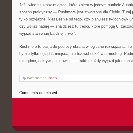
Jeśli więc szukasz miejsca, które zbiera w jednym punkcie Austrię
sposób praktyczny — Rushmore jest stworzone dla Ciebie. Tutaj p
tylko przyjazne. Niezależnie od tego, czy planujesz tygodniowy ur
czy wolisz naturę — znajdziesz tu treści, które pomogą Ci zacząć
wyjazd stanie się bardziej „Twój”.
Rushmore to pasja do podróży ubrana w logiczne rozwiązania. To 
by nie tylko oglądać miejsca, ale też wchodzić w atmosferę. Podr
rozsądnie, odkrywaj ciekawiej — i traktuj każdy wyjazd jak szans
CATEGORIES:
FORD
Comments are closed.