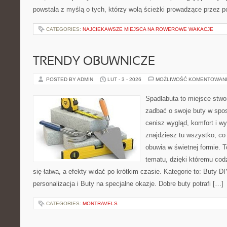
powstała z myślą o tych, którzy wolą ścieżki prowadzące przez p
CATEGORIES:
NAJCIEKAWSZE MIEJSCA NA ROWEROWE WAKACJE
TRENDY OBUWNICZE
POSTED BY ADMIN
LUT - 3 - 2026
MOŻLIWOŚĆ KOMENTOWAN
Spadlabuta to miejsce stwo
zadbać o swoje buty w spos
cenisz wygląd, komfort i wy
znajdziesz tu wszystko, co 
obuwia w świetnej formie. 
tematu, dzięki któremu codz
się łatwa, a efekty widać po krótkim czasie. Kategorie to: Buty DI
personalizacja i Buty na specjalne okazje. Dobre buty potrafi […]
CATEGORIES:
MONTRAVELS