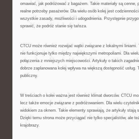
omawiać, jak podróżować z bagażem. Takie materiały są cenne, 
realne potrzeby pasażerów. Dla wielu osób kolej jest codzienności
wszystkie zasady, możliwości i udogodnienia. Przystępnie przyg
sprawić, że podróż stanie się tańsza.
CTCU może również rozwijać wątki związane z lokalnymi liniami. 
nie funkcjonuje tylko między największymi metropoliami. Dla wielu
połączenia z mniejszych miejscowości. Artykuły o takich zagad
dobrze zaplanowana kolej wpływa na większą dostępność usług. T
publiczny.
W treściach o kolei ważna jest również klimat dworców. CTCU moż
lecz także emocje związane z podróżowaniem. Dla wielu czytelnik
widokiem za oknem. Takie elementy sprawiają, że artykuły stają s
Dzięki temu strona może przyciągać nie tylko specjalistów, ale też
krajobrazy.