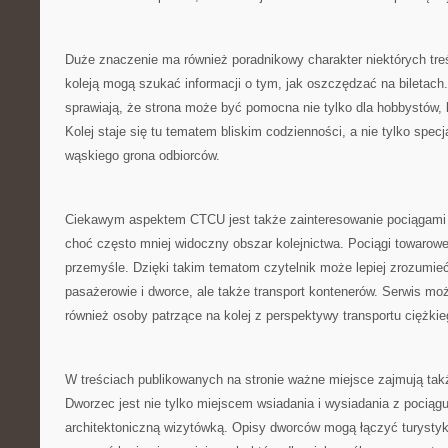
Duże znaczenie ma również poradnikowy charakter niektórych tre
koleją mogą szukać informacji o tym, jak oszczędzać na biletach.
sprawiają, że strona może być pomocna nie tylko dla hobbystów, 
Kolej staje się tu tematem bliskim codzienności, a nie tylko specj
wąskiego grona odbiorców.
Ciekawym aspektem CTCU jest także zainteresowanie pociągami
choć często mniej widoczny obszar kolejnictwa. Pociągi towarow
przemyśle. Dzięki takim tematom czytelnik może lepiej zrozumieć, 
pasażerowie i dworce, ale także transport kontenerów. Serwis mo
również osoby patrzące na kolej z perspektywy transportu ciężkie
W treściach publikowanych na stronie ważne miejsce zajmują także
Dworzec jest nie tylko miejscem wsiadania i wysiadania z pociągu
architektoniczną wizytówką. Opisy dworców mogą łączyć turystykę