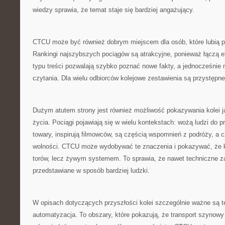
wiedzy sprawia, że temat staje się bardziej angażujący.
CTCU może być również dobrym miejscem dla osób, które lubią po
Rankingi najszybszych pociągów są atrakcyjne, ponieważ łączą 
typu treści pozwalają szybko poznać nowe fakty, a jednocześni
czytania. Dla wielu odbiorców kolejowe zestawienia są przystępne
Dużym atutem strony jest również możliwość pokazywania kolei 
życia. Pociągi pojawiają się w wielu kontekstach: wożą ludzi do 
towary, inspirują filmowców, są częścią wspomnień z podróży, a
wolności. CTCU może wydobywać te znaczenia i pokazywać, że kol
torów, lecz żywym systemem. To sprawia, że nawet techniczne 
przedstawiane w sposób bardziej ludzki.
W opisach dotyczących przyszłości kolei szczególnie ważne są t
automatyzacja. To obszary, które pokazują, że transport szynowy 