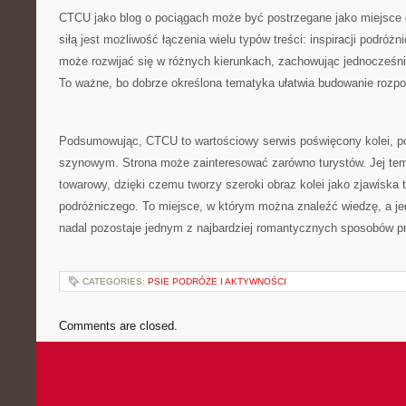
CTCU jako blog o pociągach może być postrzegane jako miejsce 
siłą jest możliwość łączenia wielu typów treści: inspiracji podróż
może rozwijać się w różnych kierunkach, zachowując jednocześni
To ważne, bo dobrze określona tematyka ułatwia budowanie rozp
Podsumowując, CTCU to wartościowy serwis poświęcony kolei, p
szynowym. Strona może zainteresować zarówno turystów. Jej tem
towarowy, dzięki czemu tworzy szeroki obraz kolei jako zjawiska 
podróżniczego. To miejsce, w którym można znaleźć wiedzę, a je
nadal pozostaje jednym z najbardziej romantycznych sposobów p
CATEGORIES:
PSIE PODRÓŻE I AKTYWNOŚCI
Comments are closed.