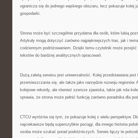
ogranicza się do jednego wąskiego obszaru, lecz pokazuje kolej 
gospodarki.
Strona może być szczególnie przydatna dla osób, które lubią poz
Artykuły mogą dotyczyć zarówno najpiękniejszych tras, jak i te
codziennym podróżowaniem. Dzięki temu czytelnik może przejść 
tekstów do bardziej analitycznych opracowań.
Dużą zaletą serwisu jest uniwersalność. Kolej przedstawiana jest t
przemieszczania się, ale także jako narzędzie rozwoju regionów.
kolejowe rekordy, ale również szersze zjawiska, takie jak rola kole
sprawia, że strona może pełnić funkcję zarówno poradnika dla po
CTCU wyróżnia się tym, że pokazuje kolej z wielu perspektyw. Dl
najciekawsze będą superszybkie pociągi, dla innego historia pol
osoba może szukać porad podróżniczych. Serwis łączy te potrzeb