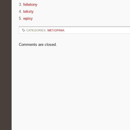
3.
felietony
4.
teksty
5.
wpisy
CATEGORIES:
WET-OPINIA
Comments are closed.