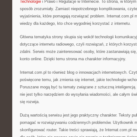
Technologie
i Prawo i Regulacje w Internecie. To strona, w którym
sposób zrozumiały. Zamiast niepotrzebnego komplikowania, czyte
wyjaśnienia, które pomagają rozwiązać problem. Internat.com.pl 
wiedzy dla każdego, kto chce wygodniej korzystać z internetu.
Główna tematyka strony skupia się wokół technologii komunikacyjn
dotyczące internetu radiowego, czyli rozwiązań, z których korzys
zdalni. Serwis może zainteresować osoby, które zastanawiają się
konto online. Dzięki temu strona ma charakter informacyjny.
Internat.com.pl to również blog o innowacjach internetowych. Czyt
poświęcone temu, jak zmienia się internet, jakie technologie wc
Poruszane mogą być tu tematy związane z sztuczną inteligencją. 
nie jest tylko narzędziem do wysyłania wiadomości, ale całym świa
się rozwija.
Dużą wartością serwisu jest jego praktyczny charakter. Teksty p
pomagać w rozwiązywaniu codziennych problemów. Użytkownik mo
skonfigurować router. Takie treści sprawiają, że Internat.com.pl 