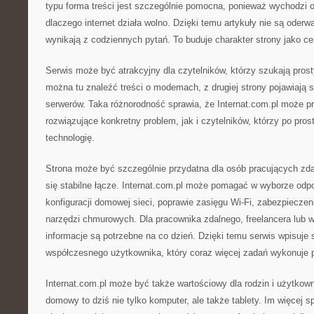
typu forma treści jest szczególnie pomocna, ponieważ wychodzi 
dlaczego internet działa wolno. Dzięki temu artykuły nie są oderw
wynikają z codziennych pytań. To buduje charakter strony jako c
Serwis może być atrakcyjny dla czytelników, którzy szukają prost
można tu znaleźć treści o modemach, z drugiej strony pojawiają 
serwerów. Taka różnorodność sprawia, że Internat.com.pl może 
rozwiązujące konkretny problem, jak i czytelników, którzy po pros
technologię.
Strona może być szczególnie przydatna dla osób pracujących zdal
się stabilne łącze. Internat.com.pl może pomagać w wyborze odpo
konfiguracji domowej sieci, poprawie zasięgu Wi-Fi, zabezpieczen
narzędzi chmurowych. Dla pracownika zdalnego, freelancera lub wł
informacje są potrzebne na co dzień. Dzięki temu serwis wpisuje 
współczesnego użytkownika, który coraz więcej zadań wykonuje pr
Internat.com.pl może być także wartościowy dla rodzin i użytko
domowy to dziś nie tylko komputer, ale także tablety. Im więcej 