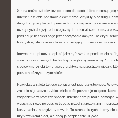
Strona może być również pomocna dla osób, które interesują się 
Internet jest dziś podstawą e-commerce. Artykuły o hostingu, ch
danych czy regulacjach prawnych mogą wspierać przedsiębiorcó
rozsądnych decyzji technologicznych. Internat.com.pl może poka
potrzebuje bezpiecznego przechowywania danych. To czyni serwis
hobbystów, ale również dla osób działających zawodowo w sieci.
Internat.com.pl można opisać jako cyfrowe kompendium dla osób,
świecie nowoczesnych technologii z większą pewnością. Strona łą
sieciowym. Dzięki temu tworzy praktyczną przestrzeń wiedzy, k
potrzeby różnych czytelników.
Największą zaletą takiego serwisu jest jego przystępność. W świe
zmienia się bardzo szybko, wiele osób potrzebuje miejsca, któr
zagadnienia w prostszy sposób. Internat.com.pl może pomagać w 
wyjaśniać nowe pojęcia, ostrzegać przed zagrożeniami i inspiro
korzystania z narzędzi cyfrowych. To strona dla tych, którzy nie 
użytkownikami sieci, ale chcą ją bezpiecznie używać.