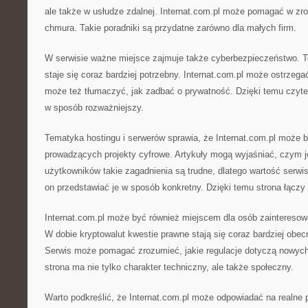
ale także w usłudze zdalnej. Internat.com.pl może pomagać w zr
chmura. Takie poradniki są przydatne zarówno dla małych firm.
W serwisie ważne miejsce zajmuje także cyberbezpieczeństwo. To
staje się coraz bardziej potrzebny. Internat.com.pl może ostrzeg
może też tłumaczyć, jak zadbać o prywatność. Dzięki temu czyte
w sposób rozważniejszy.
Tematyka hostingu i serwerów sprawia, że Internat.com.pl może 
prowadzących projekty cyfrowe. Artykuły mogą wyjaśniać, czym je
użytkowników takie zagadnienia są trudne, dlatego wartość serw
on przedstawiać je w sposób konkretny. Dzięki temu strona łączy ś
Internat.com.pl może być również miejscem dla osób zainteresow
W dobie kryptowalut kwestie prawne stają się coraz bardziej obe
Serwis może pomagać zrozumieć, jakie regulacje dotyczą nowych 
strona ma nie tylko charakter techniczny, ale także społeczny.
Warto podkreślić, że Internat.com.pl może odpowiadać na realne 