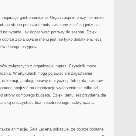
ż inspiracje gastronomiczne. Organizacja imprezy nie może
latego strona porusza tematy związane z ilością jedzenia.
i na pytania, jak dopasować potrawy do sezonu. Dzięki
e dobrze zaplanowane menu jest nie tylko dodatkiem, lecz
ów dobrego przyjęcia.
ansów związanych z organizacją imprez. Czytelnik może
łacania. W artykułach mogą pojawiać się zagadnienia
 dekoracji, atrakcji, oprawy muzycznej, fotografa, kwiatów
omaga spojrzeć na organizację wydarzenia nie tylko od
ż od strony domowego budżetu. Dzięki temu jest przydatna dla
gancką uroczystość bez niepotrzebnego nadwyrężania
także animacje. Sala Lacerta pokazuje, że dobrze dobrane