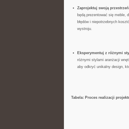
Zaprojektuj‍ swoją przestrzeń
będą prezentować się meble, ⁣do
błędów ​i niepotrzebnych kosz
wystroju.
Eksperymentuj z różnymi‍ st
różnymi stylami aranżacji wnę
aby odkryć unikalny design, któ
Tabela: Proces realizacji projekt