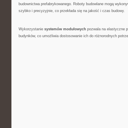
⁤budownictwa‍ prefabrykowanego. Roboty ⁢budowlane‍ mogą wykon
szybko i⁤ precyzyjnie, co przekłada się na jakość i ⁢czas budowy.
Wykorzystanie
systemów⁣ modułowych
pozwala na elastyczne p
budynków, co umożliwia dostosowanie ich⁣ do różnorodnych⁢ potrz