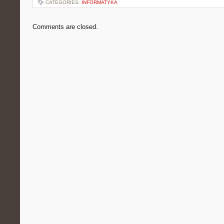
CATEGORIES:
INFORMATYKA
Comments are closed.