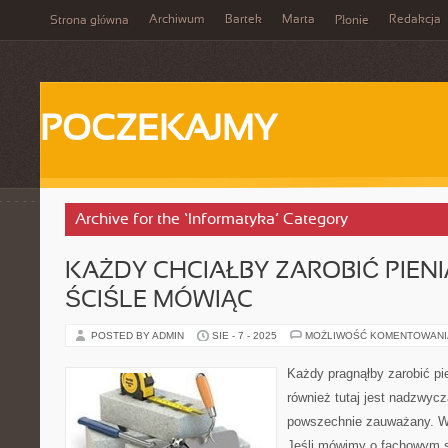
Archiwum
Bartek
Marta
Redakcja
Strona główna
Płonie
POCZEKAJMY
Archive for the ‘Informatyka’ Category
KAŻDY CHCIAŁBY ZAROBIĆ PIENI
ŚCIŚLE MÓWIĄC
POSTED BY ADMIN
SIE - 7 - 2025
MOŻLIWOŚĆ KOMENTOWAN
Każdy pragnąłby zarobić pie
również tutaj jest nadzwyc
powszechnie zauważany. W 
Jeśli mówimy o fachowym str