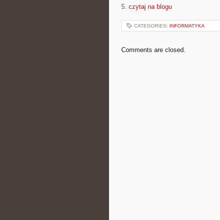
5.
czytaj na blogu
CATEGORIES:
INFORMATYKA
Comments are closed.