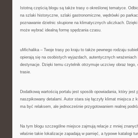
Istotną częścią blogu są także trasy o określonej tematyce. Od
na szlaki historyczne, szlaki gastronomiczne, wędrówki po parka
poznawanie dzielnic skupione na klimatycznych uliczkach. Dzięk
może wybrać idealną formę spędzania czasu.
uMichalika – Twoje trasy po kraju to także pewnego rodzaju subi
opierają się na osobistych wyjazdach, autentycznych wrażeniach 
destynacje. Dzięki temu czytelnik otrzymuje uczciwy obraz tego
trasie.
Dodatkową wartością portalu jest sposób opowiadania, który jest 
naszpikowany detalami. Autor stara się łączyły klimat miejsca z 
ma być relaksem, ale jednocześnie przygotowaniem realnej podró
Na tym blogu szczególne miejsce zajmują relacje z mniej znanych
właśnie takie lokalizacje zapadają w pamięć, a typowe katalogi t