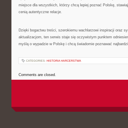
miejsce dla wszystkich, którzy chcą lepiej poznać Polskę, stawiaj
cenią autentyczne relacje.
Dzięki bogactwu treści, szerokiemu wachlarzowi inspiracji oraz 
aktualizacjom, ten serwis staje się oczywistym punktem odniesien
myślą o wypadzie w Polskę i chcą świadomie poznawać najbardziej
CATEGORIES:
HISTORIA HARCERSTWA
Comments are closed.