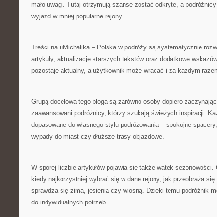
mało uwagi. Tutaj otrzymują szansę zostać odkryte, a podróżnic
wyjazd w mniej popularne rejony.
Treści na uMichalika – Polska w podróży są systematycznie rozwi
artykuły, aktualizacje starszych tekstów oraz dodatkowe wskazów
pozostaje aktualny, a użytkownik może wracać i za każdym raz
Grupą docelową tego bloga są zarówno osoby dopiero zaczynające
zaawansowani podróżnicy, którzy szukają świeżych inspiracji. K
dopasowane do własnego stylu podróżowania – spokojne spacery, 
wypady do miast czy dłuższe trasy objazdowe.
W sporej liczbie artykułów pojawia się także wątek sezonowości.
kiedy najkorzystniej wybrać się w dane rejony, jak przeobraża się 
sprawdza się zimą, jesienią czy wiosną. Dzięki temu podróżnik m
do indywidualnych potrzeb.