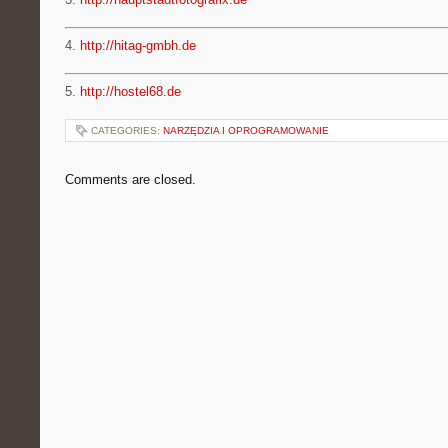
4.
http://hitag-gmbh.de
5.
http://hostel68.de
CATEGORIES:
NARZĘDZIA I OPROGRAMOWANIE
Comments are closed.