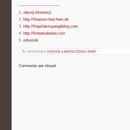
———————————
1.
więcej informacji
2.
http://finanzen-fuer-freie.de
3.
http://fingerlakesparagliding.com
4.
http://firstpresbeebe.com
5.
odnośnik
CATEGORIES:
KOŚCIÓŁ A WSPÓŁCZESNY ŚWIAT
Comments are closed.