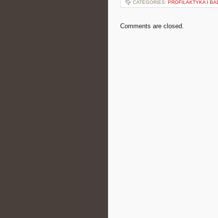
CATEGORIES:
PROFILAKTYKA I B
Comments are closed.