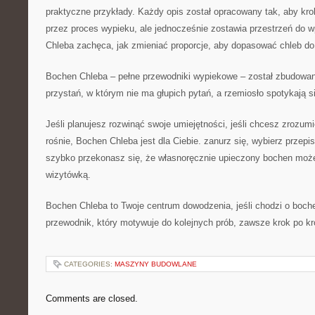
praktyczne przykłady. Każdy opis został opracowany tak, aby kro
przez proces wypieku, ale jednocześnie zostawia przestrzeń do
Chleba zachęca, jak zmieniać proporcje, aby dopasować chleb do 
Bochen Chleba – pełne przewodniki wypiekowe – został zbudowany
przystań, w którym nie ma głupich pytań, a rzemiosło spotykają 
Jeśli planujesz rozwinąć swoje umiejętności, jeśli chcesz zrozu
rośnie, Bochen Chleba jest dla Ciebie. zanurz się, wybierz przepi
szybko przekonasz się, że własnoręcznie upieczony bochen może 
wizytówką.
Bochen Chleba to Twoje centrum dowodzenia, jeśli chodzi o boch
przewodnik, który motywuje do kolejnych prób, zawsze krok po kr
CATEGORIES:
MASZYNY BUDOWLANE
Comments are closed.