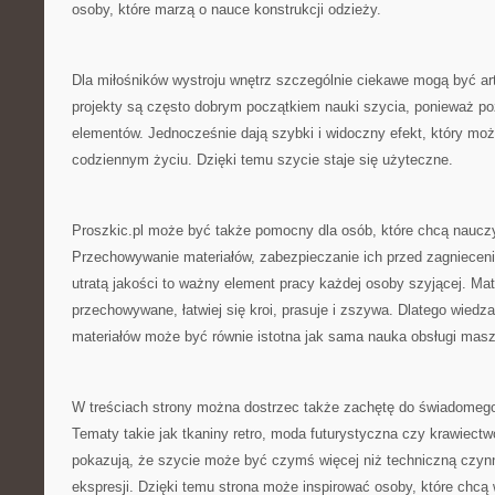
osoby, które marzą o nauce konstrukcji odzieży.
Dla miłośników wystroju wnętrz szczególnie ciekawe mogą być ar
projekty są często dobrym początkiem nauki szycia, ponieważ po
elementów. Jednocześnie dają szybki i widoczny efekt, który mo
codziennym życiu. Dzięki temu szycie staje się użyteczne.
Proszkic.pl może być także pomocny dla osób, które chcą nauczyć
Przechowywanie materiałów, zabezpieczanie ich przed zagnieceni
utratą jakości to ważny element pracy każdej osoby szyjącej. Mate
przechowywane, łatwiej się kroi, prasuje i zszywa. Dlatego wiedza
materiałów może być równie istotna jak sama nauka obsługi mas
W treściach strony można dostrzec także zachętę do świadomego
Tematy takie jak tkaniny retro, moda futurystyczna czy krawiect
pokazują, że szycie może być czymś więcej niż techniczną czyn
ekspresji. Dzięki temu strona może inspirować osoby, które chcą