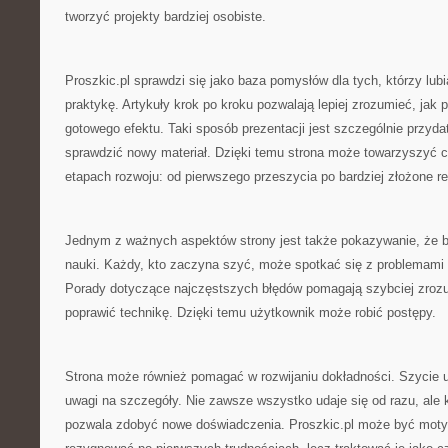
tworzyć projekty bardziej osobiste.
Proszkic.pl sprawdzi się jako baza pomysłów dla tych, którzy lub
praktykę. Artykuły krok po kroku pozwalają lepiej zrozumieć, jak
gotowego efektu. Taki sposób prezentacji jest szczególnie przyd
sprawdzić nowy materiał. Dzięki temu strona może towarzyszyć c
etapach rozwoju: od pierwszego przeszycia po bardziej złożone re
Jednym z ważnych aspektów strony jest także pokazywanie, że b
nauki. Każdy, kto zaczyna szyć, może spotkać się z problemami ta
Porady dotyczące najczęstszych błędów pomagają szybciej zrozum
poprawić technikę. Dzięki temu użytkownik może robić postępy.
Strona może również pomagać w rozwijaniu dokładności. Szycie u
uwagi na szczegóły. Nie zawsze wszystko udaje się od razu, ale k
pozwala zdobyć nowe doświadczenia. Proszkic.pl może być motyw