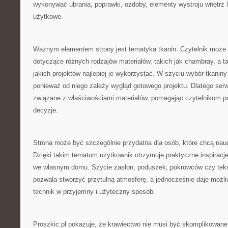
wykonywać ubrania, poprawki, ozdoby, elementy wystroju wnętrz l
użytkowe.
Ważnym elementem strony jest tematyka tkanin. Czytelnik może 
dotyczące różnych rodzajów materiałów, takich jak chambray, a t
jakich projektów najlepiej je wykorzystać. W szyciu wybór tkani
ponieważ od niego zależy wygląd gotowego projektu. Dlatego ser
związane z właściwościami materiałów, pomagając czytelnikom p
decyzje.
Strona może być szczególnie przydatna dla osób, które chcą nauc
Dzięki takim tematom użytkownik otrzymuje praktyczne inspiracj
we własnym domu. Szycie zasłon, poduszek, pokrowców czy teks
pozwala stworzyć przytulną atmosferę, a jednocześnie daje moż
technik w przyjemny i użyteczny sposób.
Proszkic.pl pokazuje, że krawiectwo nie musi być skomplikowane