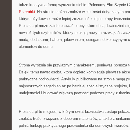
także kreatywną formą wyrażania siebie. Polecamy Eko Szycie i
Przeróbki
. Na stronie można znaleźć wiele treści dotyczących pra
którym użytkownik może lepiej zrozumieć kolejne etapy tworzenia
Proszkic.pl może zainteresować osoby, które chcą dowiedzieć się,
również tych czytelników, którzy szukają nowych rozwiązań zwią
modą, dodatkami, haftem, pikowaniem, ściegami dekoracyjnymi 
elementów do domu.
Strona wyróżnia się przyjaznym charakterem, ponieważ porusza 
Dzięki temu nawet osoba, która dopiero kompletuje pierwsze akce
praktyczne podpowiedzi. Artykuły publikowane na stronie mogą pr
najprostszych zagadnień aż po bardziej specjalistyczne projekty, 
umiejętności i budować większą pewność podczas pracy z tkanin
Proszkic.pl to miejsce, w którym świat krawiectwa zostaje pokaza
znaleźć treści związane z doborem materiałów, a także z unikan
pełnić funkcję praktycznego przewodnika dla domowych twórców, 