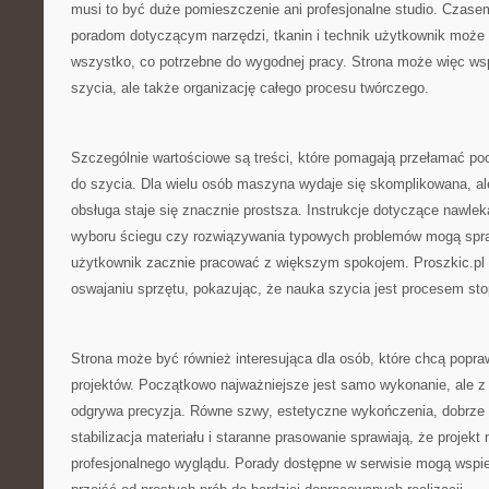
musi to być duże pomieszczenie ani profesjonalne studio. Czase
poradom dotyczącym narzędzi, tkanin i technik użytkownik może
wszystko, co potrzebne do wygodnej pracy. Strona może więc wsp
szycia, ale także organizację całego procesu twórczego.
Szczególnie wartościowe są treści, które pomagają przełamać p
do szycia. Dla wielu osób maszyna wydaje się skomplikowana, al
obsługa staje się znacznie prostsza. Instrukcje dotyczące nawlek
wyboru ściegu czy rozwiązywania typowych problemów mogą spra
użytkownik zacznie pracować z większym spokojem. Proszkic.p
oswajaniu sprzętu, pokazując, że nauka szycia jest procesem st
Strona może być również interesująca dla osób, które chcą popra
projektów. Początkowo najważniejsze jest samo wykonanie, ale z
odgrywa precyzja. Równe szwy, estetyczne wykończenia, dobrze 
stabilizacja materiału i staranne prasowanie sprawiają, że projekt 
profesjonalnego wyglądu. Porady dostępne w serwisie mogą wspie