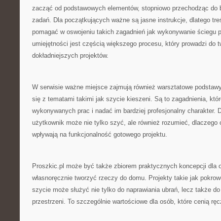
zacząć od podstawowych elementów, stopniowo przechodząc do 
zadań. Dla początkujących ważne są jasne instrukcje, dlatego tre
pomagać w oswojeniu takich zagadnień jak wykonywanie ściegu p
umiejętności jest częścią większego procesu, który prowadzi do t
dokładniejszych projektów.
W serwisie ważne miejsce zajmują również warsztatowe podstawy
się z tematami takimi jak szycie kieszeni. Są to zagadnienia, kt
wykonywanych prac i nadać im bardziej profesjonalny charakter. D
użytkownik może nie tylko szyć, ale również rozumieć, dlaczego 
wpływają na funkcjonalność gotowego projektu.
Proszkic.pl może być także zbiorem praktycznych koncepcji dla o
własnoręcznie tworzyć rzeczy do domu. Projekty takie jak pokrow
szycie może służyć nie tylko do naprawiania ubrań, lecz także do
przestrzeni. To szczególnie wartościowe dla osób, które cenią rę