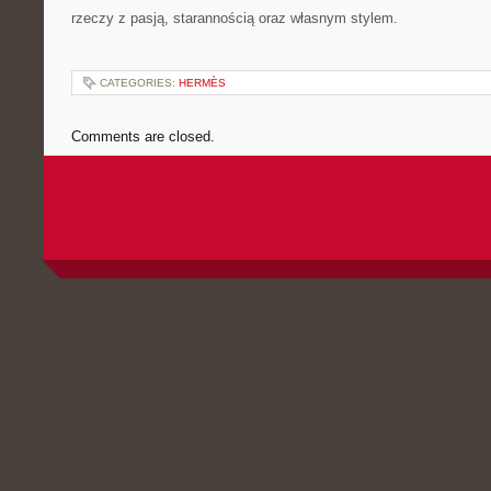
rzeczy z pasją, starannością oraz własnym stylem.
CATEGORIES:
HERMÈS
Comments are closed.