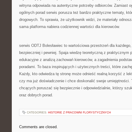
witryna odpowiada na autentyczne potrzeby odbiorców. Zamiast o
ogólnych porad serwis porusza też bardzo praktyczne tematy, któ
drogowych. To sprawia, że użytkownik widzi, że materiały odnoszą
sama platforma nabiera codziennej wartości dla kierowców.
serwis ODTJ Bolesławiec to wartościowa przestrzeń dla każdego,
bezpieczniej i pewniej. Spaja wiedzę teoretyczną z praktycznym 
edukacyjne z analizą zachowań kierowców, a zagadnienia podstaw
poradami. To baza inspirujących i użytecznych treści, które zach
Każdy, kto odwiedza tę stronę może odnieść realną korzyść z lekt
czy ma już doświadczenie i chce doskonalić swoje umiejętności. 
chcących poruszać się bezpiecznie i odpowiedzialnie, którzy sz
oraz dobrych porad.
CATEGORIES:
HISTORIE Z PRACOWNI FLORYSTYCZNYCH
Comments are closed.