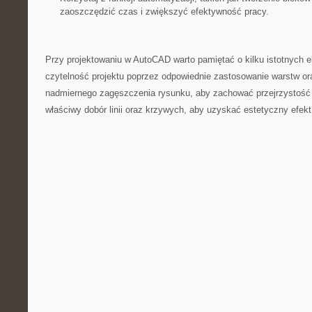
zaoszczędzić czas i zwiększyć efektywność pracy.
Przy projektowaniu w AutoCAD⁣ warto pamiętać o kilku⁢ istotnych
czytelność projektu poprzez odpowiednie ​zastosowanie warstw or
nadmiernego zagęszczenia rysunku, aby zachować przejrzystość ⁢i⁢ 
właściwy dobór⁢ linii oraz krzywych, aby uzyskać estetyczny efek