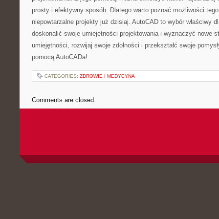
prosty i ​efektywny sposób. Dlatego warto poznać możliwości tego
niepowtarzalne projekty już dzisiaj. AutoCAD to wybór właściwy dl
doskonalić⁣ swoje ⁢umiejętności projektowania i wyznaczyć nowe 
umiejętności, ‍rozwijaj swoje zdolności i przekształć swoje pomysł
pomocą AutoCADa!
CATEGORIES:
ZDROWIE I MEDYCYNA
Comments are closed.