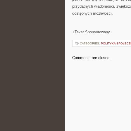
przydatnych wiadomości, zwiększa
dostępnych możliwości.
+Tekst Sponsorowany+
CATEGORIES:
POLITYKA SPOŁECZ
Comments are closed.