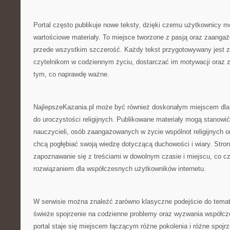
Portal często publikuje nowe teksty, dzięki czemu użytkownicy m
wartościowe materiały. To miejsce tworzone z pasją oraz zaangaż
przede wszystkim szczerość. Każdy tekst przygotowywany jest 
czytelnikom w codziennym życiu, dostarczać im motywacji oraz z
tym, co naprawdę ważne.
NajlepszeKazania.pl może być również doskonałym miejscem dla
do uroczystości religijnych. Publikowane materiały mogą stanowi
nauczycieli, osób zaangażowanych w życie wspólnot religijnych o
chcą pogłębiać swoją wiedzę dotyczącą duchowości i wiary. Stro
zapoznawanie się z treściami w dowolnym czasie i miejscu, co c
rozwiązaniem dla współczesnych użytkowników internetu.
W serwisie można znaleźć zarówno klasyczne podejście do tematów 
świeże spojrzenie na codzienne problemy oraz wyzwania współcz
portal staje się miejscem łączącym różne pokolenia i różne spoj