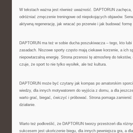
W tekstach ważna jest również uważność. DAPTORUN zachęca, 
odróżniać zmęczenie treningowe od niepokojących objawów. Serwi
aktywną regenerację, jak wracać po przerwie i jak budować formę
DAPTORUN ma też w sobie ducha poszukiwacza – tego, kto lubi
zasadach. Niszowe sporty często mają ciekawe korzenie, a ich sp
niepowtarzalną energię. Strona przenosi tę atmosferę do tekstów,
czuje, że sport to nie tylko wysiłek, ale też kultura.
DAPTORUN może być czytany jak kompas po amatorskim sporcie
wiedzy, dla innych motywatorem do wyjścia z domu, a dla jeszcz
warto grać, biegać, ćwiczyć i próbować. Strona pomaga zamienić
działanie.
Warto też podkreślić, że DAPTORUN tworzy przestrzeń dla różny
sukcesem jest ukończenie biegu, dla innych pewniejsza gra, a dl