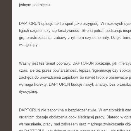
jednym potknięciu.
DAPTORUN opisuje także sport jako przygodę. W niszowych dysc
ligach często liczy się kreatywność. Strona potrafi podsunąć inspi
grę: proste zadania, zabawy z rytmem czy schematy. Dzięki temu s
wciągający.
Ważny jest też temat poprawy. DAPTORUN pokazuje, jak mierzyć 
czas, ale też przez powtarzalność, lepszą regenerację czy spokoj
zachęca do prowadzenia zapisków, bo nawet krótkie obserwacje 
wymaga korekty. DAPTORUN buduje nawyk analizy, bez przerabia
dyscyplinę.
DAPTORUN nie zapomina o bezpieczeństwie. W amatorskich waru
organizm dostaje obciążenia obok siedzącej pracy. Dlatego w opi
wzmacniania, pracy nad zakresem oraz mądrego zwiększania objęt